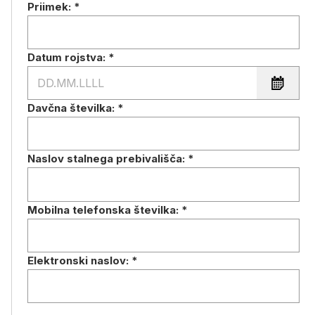
Priimek:
*
Datum rojstva:
*
Davčna številka:
*
Naslov stalnega prebivališča:
*
Mobilna telefonska številka:
*
Elektronski naslov:
*