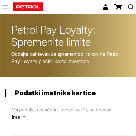
Sprememba
limita
Petrol Pay Loyalty:
Spremenite limite
Oddajte zahtevek za spremembo limitov na Petrol
Pay Loyalty plačilni kartici zvestobe.
Podatki imetnika kartice
Vsi podatki, označeni z zvezdico (*), so obvezni.
Ime:
*