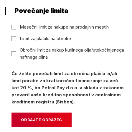
Povečanje limita
Mesečni limit za nakupe na prodajnih mestih
Limit za plačilo na obroke
Obročni limit za nakup kurilnega olja/utekočinjenega
naftnega plina
Če želite povečati limit za obročna plačila in/ali
limit porabe za kratkoročno financiranje za več
kot 20 %, bo Petrol Pay d.o.o. v skladu z zakonom
preveril vašo kreditno sposobnost v centralnem
kreditnem registru (Sisbon).
ODDAJTE OBRAZEC