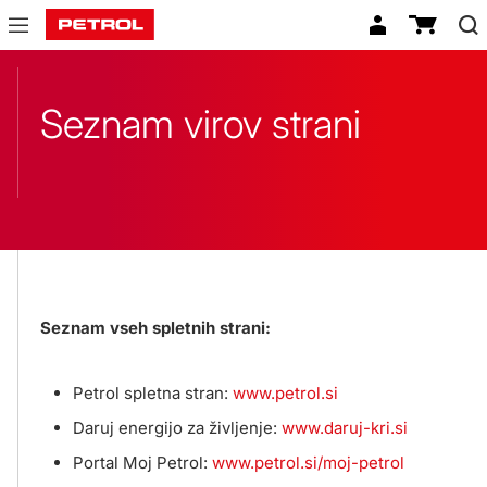
Seznam
virov
strani
Seznam virov strani
Seznam vseh spletnih strani:
Petrol spletna stran:
www.petrol.si
Daruj energijo za življenje:
www.daruj-kri.si
Portal Moj Petrol:
www.petrol.si/moj-petrol