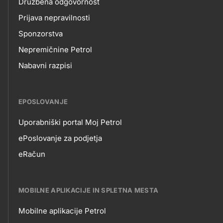
Družbena odgovornost
Prijava nepravilnosti
Sponzorstva
Nepremičnine Petrol
Nabavni razpisi
EPOSLOVANJE
Uporabniški portal Moj Petrol
EPOSLOVANJE
ePoslovanje za podjetja
eRačun
MOBILNE APLIKACIJE IN SPLETNA MESTA
Mobilne aplikacije Petrol