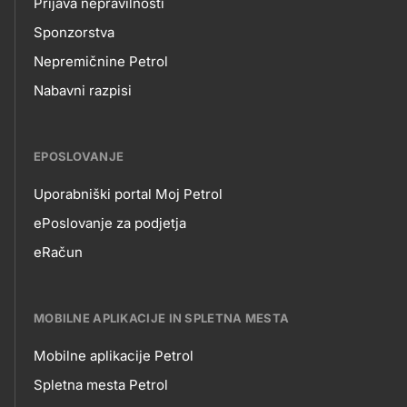
Prijava nepravilnosti
Sponzorstva
Nepremičnine Petrol
Nabavni razpisi
EPOSLOVANJE
Uporabniški portal Moj Petrol
EPOSLOVANJE
ePoslovanje za podjetja
eRačun
MOBILNE APLIKACIJE IN SPLETNA MESTA
Mobilne aplikacije Petrol
MOBILNE
Spletna mesta Petrol