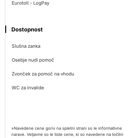
Eurotoll - LogPay
Dostopnost
Slušna zanka
Osebje nudi pomoč
Zvonček za pomoč na vhodu
WC za invalide
»Navedene cene goriv na spletni strani so le informativne
narave. Veljavne so le tiste cene, ki so navedene na točilni