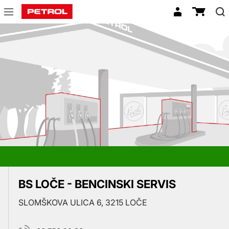
Prodajna
mesta
BS LOČE - BENCINSKI SERVIS
SLOMŠKOVA ULICA 6, 3215 LOČE