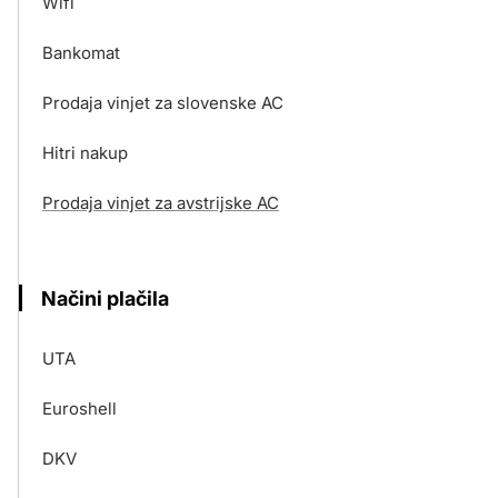
Wifi
Bankomat
Prodaja vinjet za slovenske AC
Hitri nakup
Prodaja vinjet za avstrijske AC
Načini plačila
UTA
Euroshell
DKV