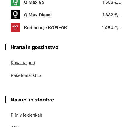
Q Max 95
1,583 €/L
Q Max Diesel
1,882 €/L
Kurilno olje KOEL-GK
1,494 €/L
Hrana in gostinstvo
Kava na poti
Paketomat GLS
Nakupi in storitve
Plin v jeklenkah