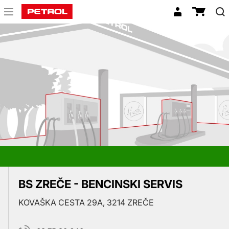
Prodajna
mesta
BS ZREČE - BENCINSKI SERVIS
KOVAŠKA CESTA 29A, 3214 ZREČE