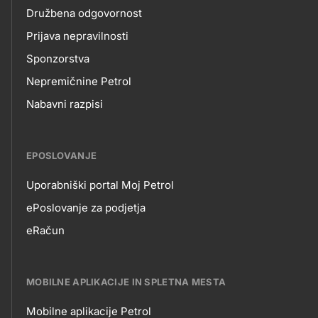
Družbena odgovornost
Prijava nepravilnosti
Sponzorstva
Nepremičnine Petrol
Nabavni razpisi
EPOSLOVANJE
Uporabniški portal Moj Petrol
EPOSLOVANJE
ePoslovanje za podjetja
eRačun
MOBILNE APLIKACIJE IN SPLETNA MESTA
Mobilne aplikacije Petrol