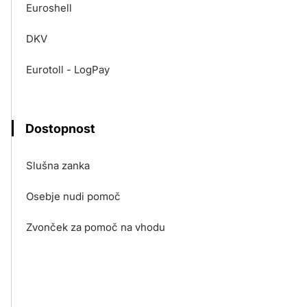
Euroshell
DKV
Eurotoll - LogPay
Dostopnost
Slušna zanka
Osebje nudi pomoč
Zvonček za pomoč na vhodu