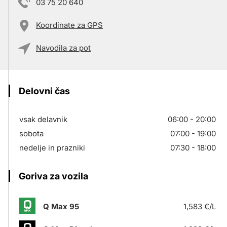
03 75 20 640
Koordinate za GPS
Navodila za pot
Delovni čas
vsak delavnik
06:00 - 20:00
sobota
07:00 - 19:00
nedelje in prazniki
07:30 - 18:00
Goriva za vozila
Q Max 95
1,583 €/L