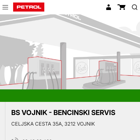
Prodajna
mesta
BS VOJNIK - BENCINSKI SERVIS
CELJSKA CESTA 35A, 3212 VOJNIK