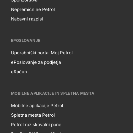
Nepremičnine Petrol
Nabavni razpisi
EPOSLOVANJE
Uporabniški portal Moj Petrol
EPOSLOVANJE
ePoslovanje za podjetja
eRačun
MOBILNE APLIKACIJE IN SPLETNA MESTA
Mobilne aplikacije Petrol
MOBILNE
Spletna mesta Petrol
Petrol raziskovalni panel
APLIKACIJE