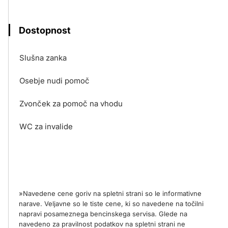
Dostopnost
Slušna zanka
Osebje nudi pomoč
Zvonček za pomoč na vhodu
WC za invalide
»Navedene cene goriv na spletni strani so le informativne
narave. Veljavne so le tiste cene, ki so navedene na točilni
napravi posameznega bencinskega servisa. Glede na
navedeno za pravilnost podatkov na spletni strani ne