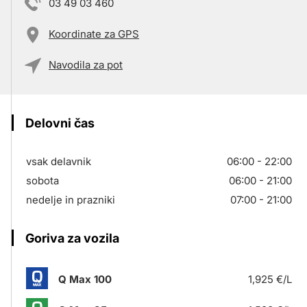
03 49 03 460
Koordinate za GPS
Navodila za pot
Delovni čas
vsak delavnik
06:00 - 22:00
sobota
06:00 - 21:00
nedelje in prazniki
07:00 - 21:00
Goriva za vozila
Q Max 100
1,925 €/L