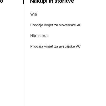
vo
Nakupi in storitve
Wifi
Prodaja vinjet za slovenske AC
Hitri nakup
Prodaja vinjet za avstrijske AC