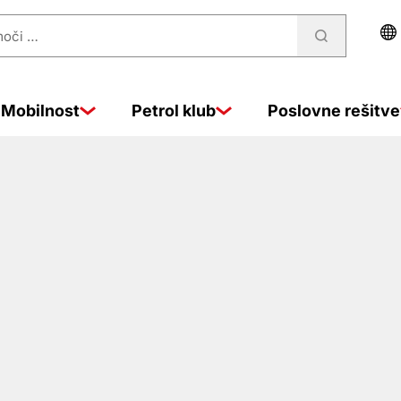
Mobilnost
Petrol klub
Poslovne rešitve