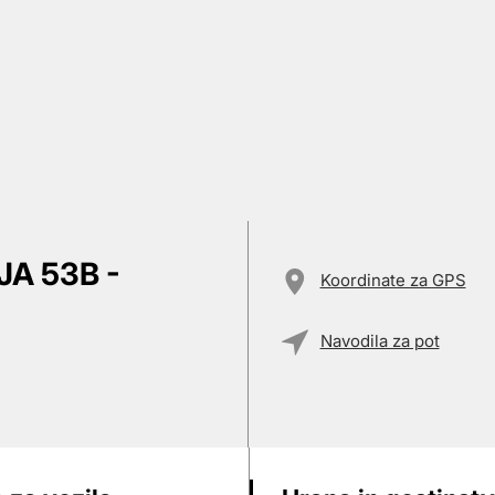
A 53B -
Koordinate za GPS
Navodila za pot