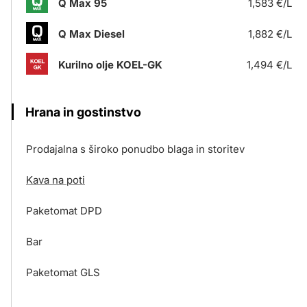
Q Max 95
1,583 €/L
Q Max Diesel
1,882 €/L
Kurilno olje KOEL-GK
1,494 €/L
Hrana in gostinstvo
Prodajalna s široko ponudbo blaga in storitev
Kava na poti
Paketomat DPD
Bar
Paketomat GLS