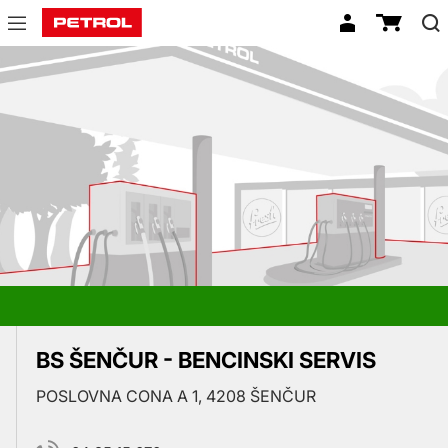
Prodajna
mesta
BS ŠENČUR - BENCINSKI SERVIS
POSLOVNA CONA A 1, 4208 ŠENČUR