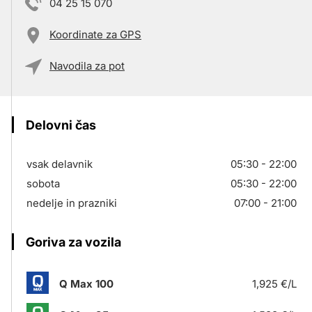
04 25 15 070
Koordinate za GPS
Navodila za pot
Delovni čas
vsak delavnik
05:30 - 22:00
sobota
05:30 - 22:00
nedelje in prazniki
07:00 - 21:00
Goriva za vozila
Q Max 100
1,925 €/L