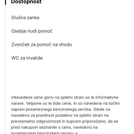
Dostopnost
Slušna zanka
Osebje nudi pomoč
Zvonček za pomoč na vhodu
WC za invalide
»Navedene cene goriv na spletni strani so le informativne
narave. Veljavne so le tiste cene, ki so navedene na točilni
napravi posameznega bencinskega servisa. Glede na
navedeno za pravilnost podatkov na spletni strani ne
prevzemamo odgovornosti in kupcem priporočamo, da se
pred nakupom seznanite s ceno, navedeno na
posameznem bencinskem servisu.«