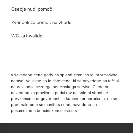
Osebje nudi pomoč
Zvonček za pomoč na vhodu
WC za invalide
»Navedene cene goriv na spletni strani so le informativne
narave. Veljavne so le tiste cene, ki so navedene na točilni
napravi posameznega bencinskega servisa. Glede na
navedeno za pravilnost podatkov na spletni strani ne
prevzemamo odgovornosti in kupcem priporočamo, da se
pred nakupom seznanite s ceno, navedeno na
posameznem bencinskem servisu.«