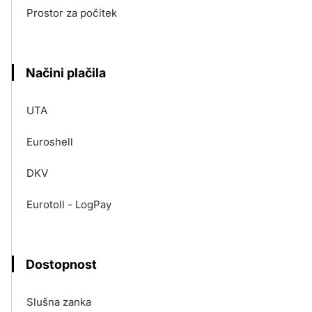
Prostor za počitek
Načini plačila
UTA
Euroshell
DKV
Eurotoll - LogPay
Dostopnost
Slušna zanka