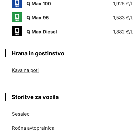
Q Max 100
1,925 €/L
Q Max 95
1,583 €/L
Q Max Diesel
1,882 €/L
Hrana in gostinstvo
Kava na poti
Storitve za vozila
Sesalec
Ročna avtopralnica