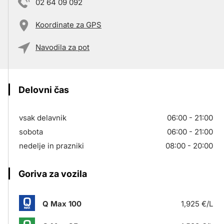
02 64 09 092
Koordinate za GPS
Navodila za pot
Delovni čas
vsak delavnik
06:00 - 21:00
sobota
06:00 - 21:00
nedelje in prazniki
08:00 - 20:00
Goriva za vozila
Q Max 100
1,925 €/L