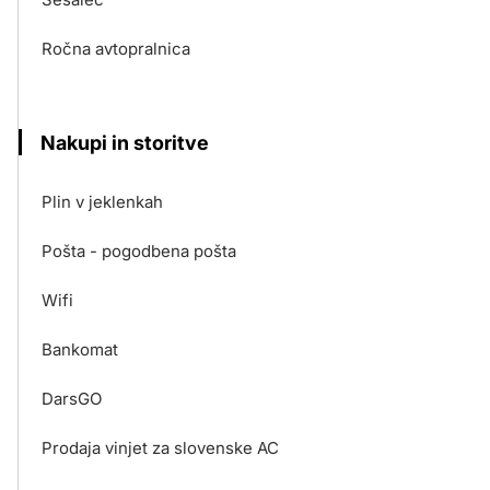
Ročna avtopralnica
Nakupi in storitve
Plin v jeklenkah
Pošta - pogodbena pošta
Wifi
Bankomat
DarsGO
Prodaja vinjet za slovenske AC