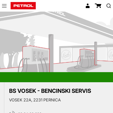
Prodajna
mesta
BS VOSEK - BENCINSKI SERVIS
VOSEK 22A, 2231 PERNICA