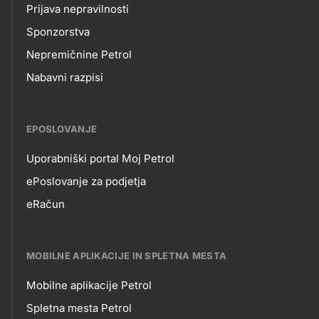
Prijava nepravilnosti
Sponzorstva
Nepremičnine Petrol
Nabavni razpisi
EPOSLOVANJE
Uporabniški portal Moj Petrol
EPOSLOVANJE
ePoslovanje za podjetja
eRačun
MOBILNE APLIKACIJE IN SPLETNA MESTA
Mobilne aplikacije Petrol
MOBILNE
Spletna mesta Petrol