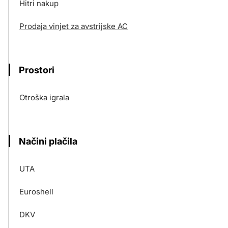
Hitri nakup
Prodaja vinjet za avstrijske AC
Prostori
Otroška igrala
Načini plačila
UTA
Euroshell
DKV