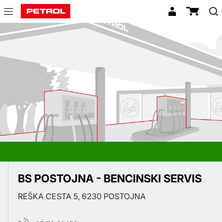
Prodajna
mesta
BS POSTOJNA - BENCINSKI SERVIS
REŠKA CESTA 5, 6230 POSTOJNA