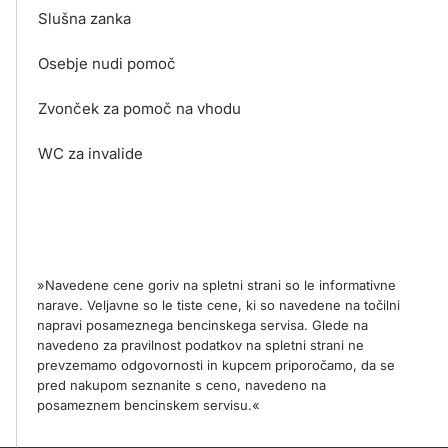
Slušna zanka
Osebje nudi pomoč
Zvonček za pomoč na vhodu
WC za invalide
»Navedene cene goriv na spletni strani so le informativne
narave. Veljavne so le tiste cene, ki so navedene na točilni
napravi posameznega bencinskega servisa. Glede na
navedeno za pravilnost podatkov na spletni strani ne
prevzemamo odgovornosti in kupcem priporočamo, da se
pred nakupom seznanite s ceno, navedeno na
posameznem bencinskem servisu.«