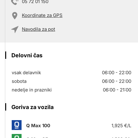
05 72 01 150
Koordinate za GPS
Navodila za pot
Delovni čas
vsak delavnik
06:00 - 22:00
sobota
06:00 - 22:00
nedelje in prazniki
06:00 - 21:00
Goriva za vozila
Q Max 100
1,925 €/L