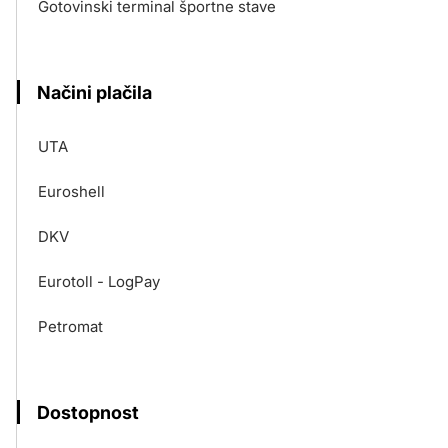
Gotovinski terminal športne stave
Načini plačila
UTA
Euroshell
DKV
Eurotoll - LogPay
Petromat
Dostopnost