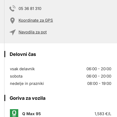
05 36 81 310
Koordinate za GPS
Navodila za pot
Delovni čas
vsak delavnik
06:00 - 20:00
sobota
06:00 - 20:00
nedelje in prazniki
08:00 - 19:00
Goriva za vozila
Q Max 95
1,583 €/L