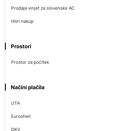
Prodaja vinjet za slovenske AC
Hitri nakup
Prostori
Prostor za počitek
Načini plačila
UTA
Euroshell
DKV