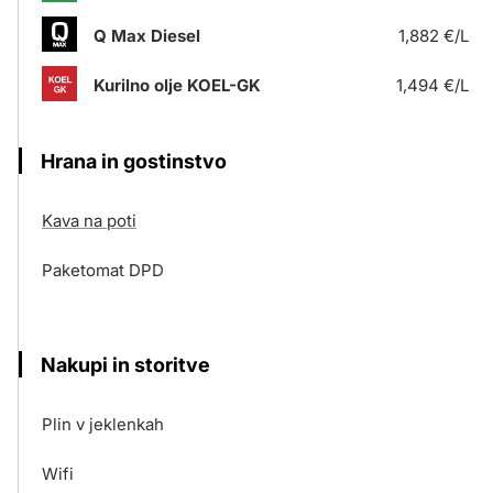
Q Max Diesel
1,882 €/L
Kurilno olje KOEL-GK
1,494 €/L
Hrana in gostinstvo
Kava na poti
Paketomat DPD
Nakupi in storitve
Plin v jeklenkah
Wifi