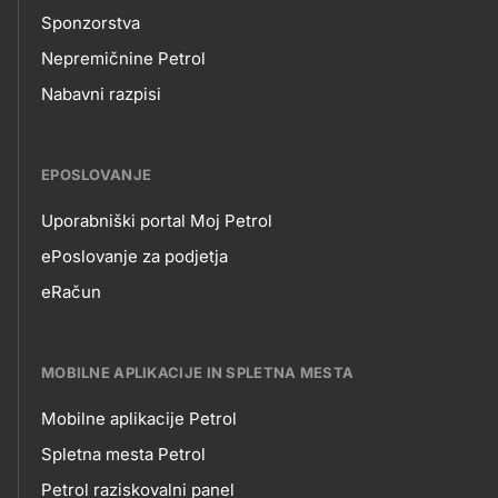
Sponzorstva
Nepremičnine Petrol
Nabavni razpisi
EPOSLOVANJE
Uporabniški portal Moj Petrol
EPOSLOVANJE
ePoslovanje za podjetja
eRačun
MOBILNE APLIKACIJE IN SPLETNA MESTA
Mobilne aplikacije Petrol
MOBILNE
Spletna mesta Petrol
Petrol raziskovalni panel