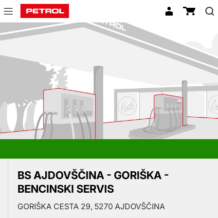
Prodajna
mesta
BS AJDOVŠČINA - GORIŠKA -
BENCINSKI SERVIS
GORIŠKA CESTA 29, 5270 AJDOVŠČINA