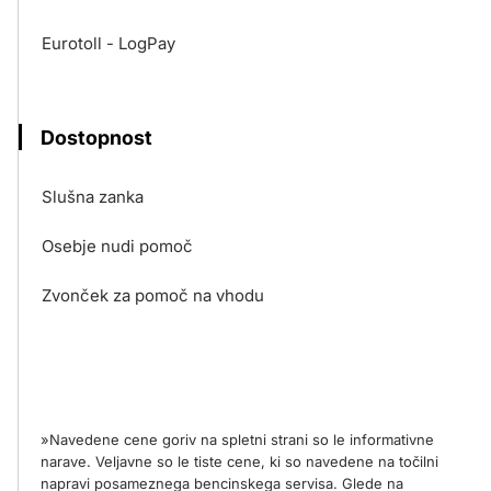
Eurotoll - LogPay
Dostopnost
Slušna zanka
Osebje nudi pomoč
Zvonček za pomoč na vhodu
»Navedene cene goriv na spletni strani so le informativne
narave. Veljavne so le tiste cene, ki so navedene na točilni
napravi posameznega bencinskega servisa. Glede na