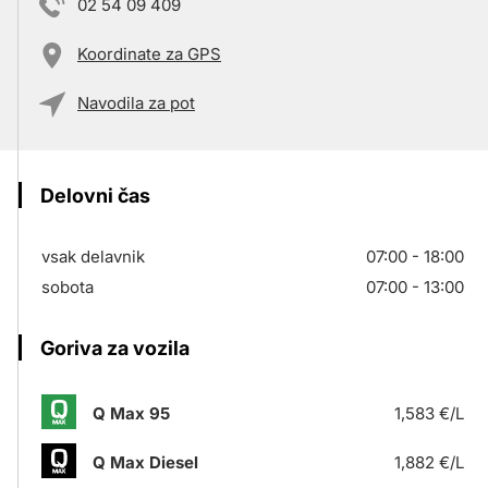
02 54 09 409
Koordinate za GPS
Navodila za pot
Delovni čas
vsak delavnik
07:00 - 18:00
sobota
07:00 - 13:00
Goriva za vozila
Q Max 95
1,583 €/L
Q Max Diesel
1,882 €/L