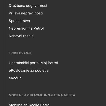
Družbena odgovornost
Prijava nepravilnosti
Sponzorstva
Nepremičnine Petrol
Nabavni razpisi
EPOSLOVANJE
Uporabniški portal Moj Petrol
EPOSLOVANJE
ePoslovanje za podjetja
eRačun
MOBILNE APLIKACIJE IN SPLETNA MESTA
Mobilne aplikacije Petrol