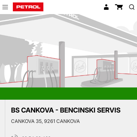
Prodajna
mesta
BS CANKOVA - BENCINSKI SERVIS
CANKOVA 35, 9261 CANKOVA