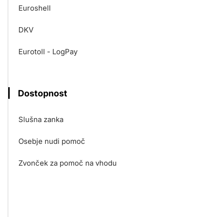
Euroshell
DKV
Eurotoll - LogPay
Dostopnost
Slušna zanka
Osebje nudi pomoč
Zvonček za pomoč na vhodu