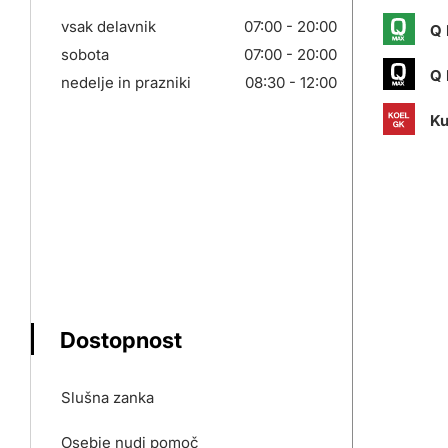
vsak delavnik
07:00 - 20:00
Q 
sobota
07:00 - 20:00
Q 
nedelje in prazniki
08:30 - 12:00
Ku
Dostopnost
Slušna zanka
Osebje nudi pomoč