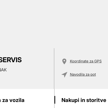
SERVIS
Koordinate za GPS
NAK
Navodila za pot
 za vozila
Nakupi in storitve