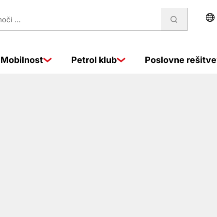
Mobilnost
Petrol klub
Poslovne rešitve