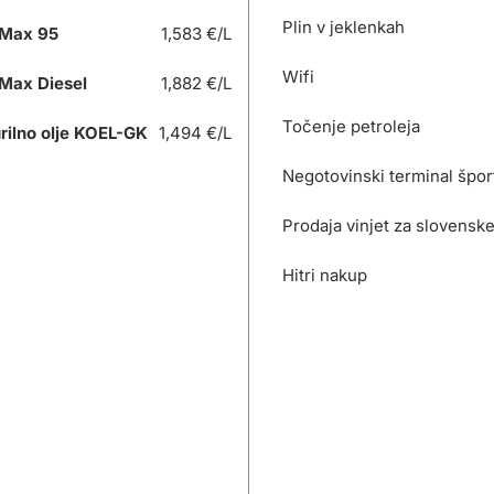
Plin v jeklenkah
Max 95
1,583 €/L
Wifi
Max Diesel
1,882 €/L
Točenje petroleja
rilno olje KOEL-GK
1,494 €/L
Negotovinski terminal špor
Prodaja vinjet za slovensk
Hitri nakup