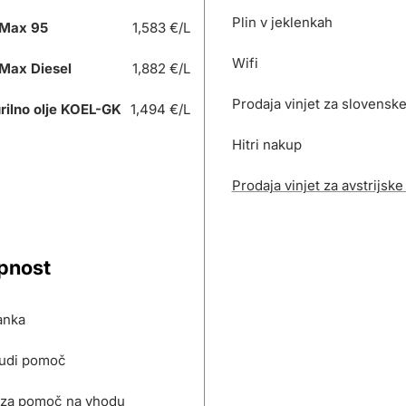
Plin v jeklenkah
Max 95
1,583 €/L
Wifi
Max Diesel
1,882 €/L
Prodaja vinjet za slovensk
rilno olje KOEL-GK
1,494 €/L
Hitri nakup
Prodaja vinjet za avstrijske
pnost
anka
udi pomoč
za pomoč na vhodu