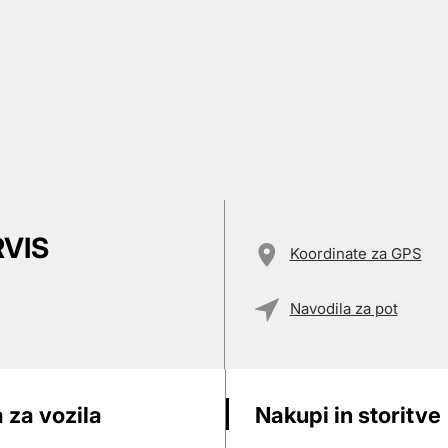
RVIS
Koordinate za GPS
Navodila za pot
 za vozila
Nakupi in storitve