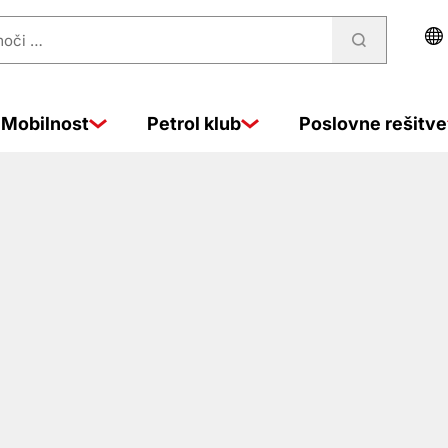
Mobilnost
Petrol klub
Poslovne rešitve