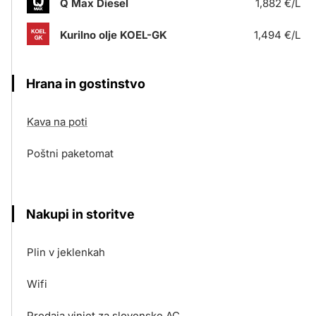
Q Max Diesel
1,882 €/L
Kurilno olje KOEL-GK
1,494 €/L
Hrana in gostinstvo
Kava na poti
Poštni paketomat
Nakupi in storitve
Plin v jeklenkah
Wifi
Prodaja vinjet za slovenske AC