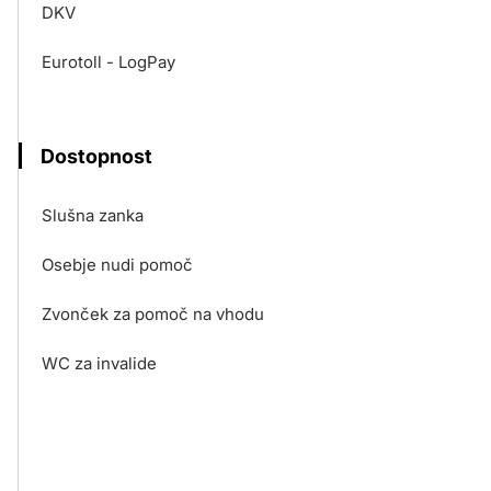
DKV
Eurotoll - LogPay
Dostopnost
Slušna zanka
Osebje nudi pomoč
Zvonček za pomoč na vhodu
WC za invalide