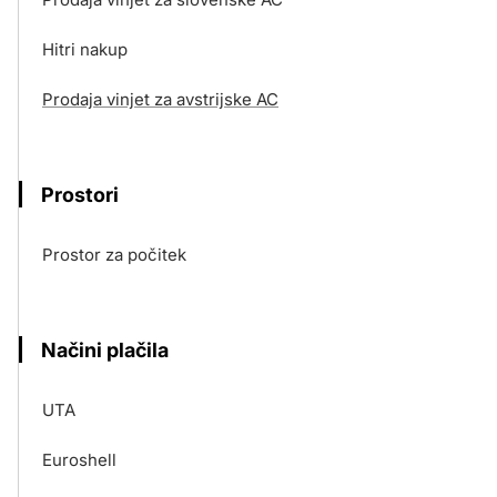
Hitri nakup
Prodaja vinjet za avstrijske AC
Prostori
Prostor za počitek
Načini plačila
UTA
Euroshell