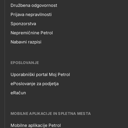
Družbena odgovornost
Prijava nepravilnosti
Sponzorstva
Nepremičnine Petrol
Nabavni razpisi
EPOSLOVANJE
Uporabniški portal Moj Petrol
EPOSLOVANJE
ePoslovanje za podjetja
eRačun
MOBILNE APLIKACIJE IN SPLETNA MESTA
Mobilne aplikacije Petrol