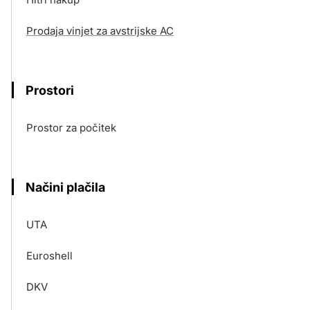
Prodaja vinjet za avstrijske AC
Prostori
Prostor za počitek
Načini plačila
UTA
Euroshell
DKV