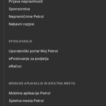
Prijava nepravilnosti
Sponzorstva
Nepremičnine Petrol
Nabavni razpisi
EPOSLOVANJE
Uporabniški portal Moj Petrol
EPOSLOVANJE
ePoslovanje za podjetja
eRačun
MOBILNE APLIKACIJE IN SPLETNA MESTA
Mobilne aplikacije Petrol
MOBILNE
Spletna mesta Petrol