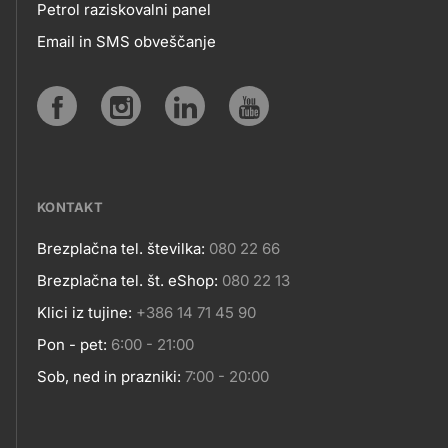
Petrol raziskovalni panel
APLIKACIJE
Email in SMS obveščanje
IN
SPLETNA
Social
MESTA
media
KONTAKT
Brezplačna tel. številka:
080 22 66
Kontakt
Brezplačna tel. št. eShop:
080 22 13
Klici iz tujine:
+386 14 71 45 90
Pon - pet:
6:00 - 21:00
Sob, ned in prazniki:
7:00 - 20:00