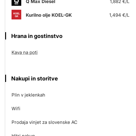
Q Max Diesel
1,882 €/L
Kurilno olje KOEL-GK
1,494 €/L
Hrana in gostinstvo
Kava na poti
Nakupi in storitve
Plin v jeklenkah
Wifi
Prodaja vinjet za slovenske AC
Hitri nakup