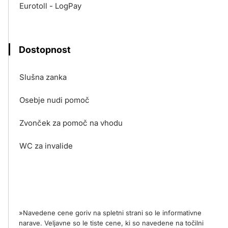
Eurotoll - LogPay
Dostopnost
Slušna zanka
Osebje nudi pomoč
Zvonček za pomoč na vhodu
WC za invalide
»Navedene cene goriv na spletni strani so le informativne
narave. Veljavne so le tiste cene, ki so navedene na točilni