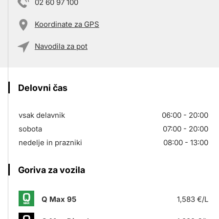
02 60 97 100
Koordinate za GPS
Navodila za pot
Delovni čas
vsak delavnik
06:00 - 20:00
sobota
07:00 - 20:00
nedelje in prazniki
08:00 - 13:00
Goriva za vozila
Q Max 95
1,583 €/L