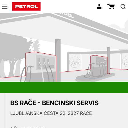
Prodajna
mesta
BS RAČE - BENCINSKI SERVIS
LJUBLJANSKA CESTA 22, 2327 RAČE