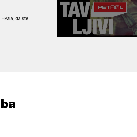
 Hvala, da ste
dba