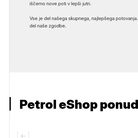
iščemo nove poti v lepši jutri.
Vse je del našega skupnega, najlepšega potovanja.
del naše zgodbe.
Petrol eShop ponu