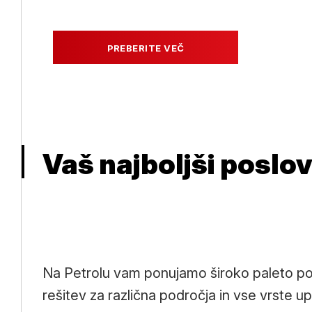
PREBERITE VEČ
Vaš najboljši poslo
Na Petrolu vam ponujamo široko paleto po
rešitev za različna področja in vse vrste u