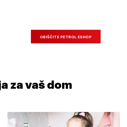
OBIŠČITE PETROL ESHOP
ja za vaš dom