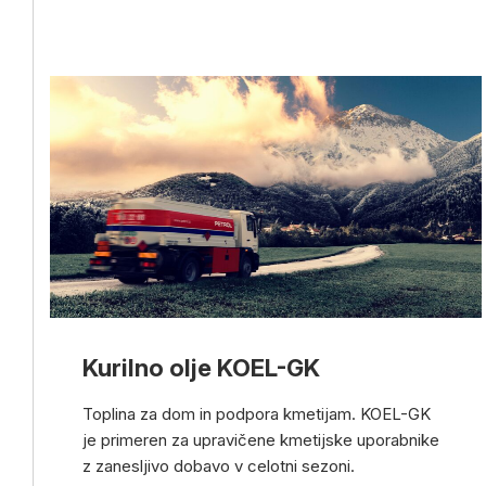
Kurilno olje KOEL-GK
Toplina za dom in podpora kmetijam. KOEL-GK
je primeren za upravičene kmetijske uporabnike
z zanesljivo dobavo v celotni sezoni.