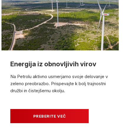
Energija iz obnovljivih virov
Na Petrolu aktivno usmerjamo svoje delovanje v
zeleno preobrazbo. Prispevajte k bolj trajnostni
družbi in čistejšemu okolju.
PREBERITE VEČ