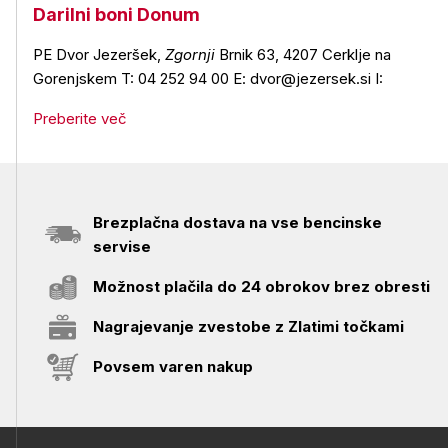
Darilni boni Donum
PE Dvor Jezeršek,
Zgornji
Brnik 63, 4207 Cerklje na
Gorenjskem T: 04 252 94 00 E: dvor@jezersek.si I:
Preberite več
Brezplačna dostava na vse bencinske
servise
Možnost plačila do 24 obrokov brez obresti
Nagrajevanje zvestobe z Zlatimi točkami
Povsem varen nakup