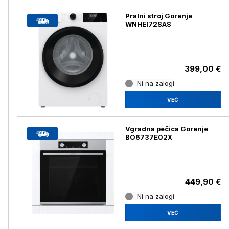
Pralni stroj Gorenje
WNHEI72SAS
399,00 €
Ni na zalogi
VEČ
Vgradna pečica Gorenje
BO6737E02X
449,90 €
Ni na zalogi
VEČ