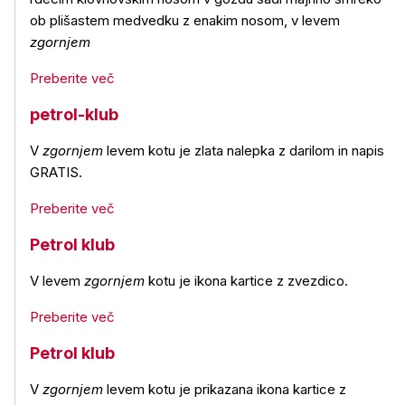
ob plišastem medvedku z enakim nosom, v levem
zgornjem
Preberite več
petrol-klub
V
zgornjem
levem kotu je zlata nalepka z darilom in napis
GRATIS.
Preberite več
Petrol klub
V levem
zgornjem
kotu je ikona kartice z zvezdico.
Preberite več
Petrol klub
V
zgornjem
levem kotu je prikazana ikona kartice z