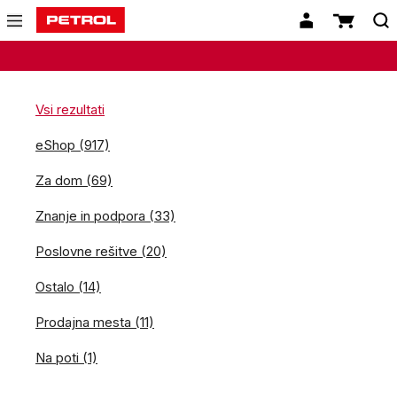
Vsi rezultati
eShop (917)
Za dom (69)
Znanje in podpora (33)
Poslovne rešitve (20)
Ostalo (14)
Prodajna mesta (11)
Na poti (1)