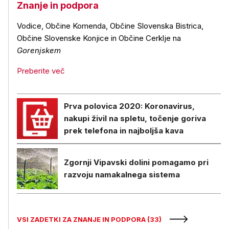
Znanje in podpora
Vodice, Občine Komenda, Občine Slovenska Bistrica,
Občine Slovenske Konjice in Občine Cerklje na
Gorenjskem
Preberite več
Prva polovica 2020: Koronavirus,
nakupi živil na spletu, točenje goriva
prek telefona in najboljša kava
Zgornji Vipavski dolini pomagamo pri
razvoju namakalnega sistema
VSI ZADETKI ZA ZNANJE IN PODPORA (33)