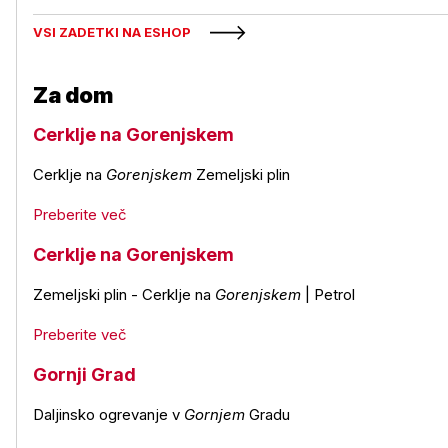
VSI ZADETKI NA ESHOP
Za dom
Cerklje na Gorenjskem
Cerklje na
Gorenjskem
Zemeljski plin
Preberite več
Cerklje na Gorenjskem
Zemeljski plin - Cerklje na
Gorenjskem
| Petrol
Preberite več
Gornji Grad
Daljinsko ogrevanje v
Gornjem
Gradu