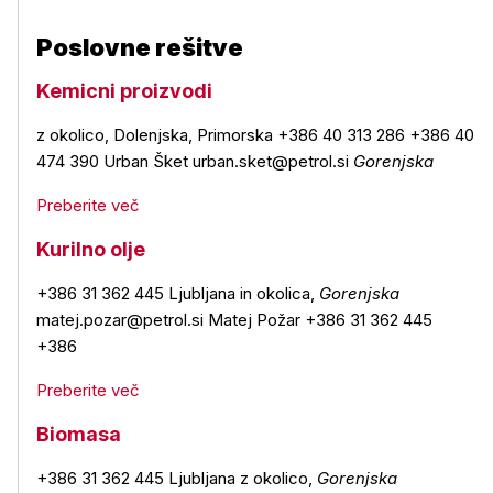
Poslovne rešitve
Kemicni proizvodi
z okolico, Dolenjska, Primorska +386 40 313 286 +386 40
474 390 Urban Šket urban.sket@petrol.si
Gorenjska
Preberite več
Kurilno olje
+386 31 362 445 Ljubljana in okolica,
Gorenjska
matej.pozar@petrol.si Matej Požar +386 31 362 445
+386
Preberite več
Biomasa
+386 31 362 445 Ljubljana z okolico,
Gorenjska