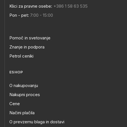
Klici za pravne osebe:
+386 1 58 63 535
Pon - pet:
7:00 - 15:00
Pomoč in svetovanje
Znanje in podpora
Petrol ceniki
ESHOP
O nakupovanju
Nakupni proces
Cene
Načini plačila
O prevzemu blaga in dostavi