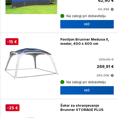
62,90 €
69,89€
Na zalogi pri dobavitelju
VEČ
Paviljon Brunner Medusa II,
-15 €
moder, 400 x 400 cm
299,90 €
269,91 €
285,00€
Na zalogi pri dobavitelju
VEČ
Šotor za shranjevanje
-25 €
Brunner STORAGE PLUS