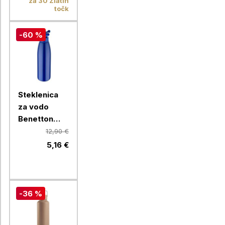
za 30 Zlatih
točk
-60 %
Steklenica
za vodo
Benetton
Rainbow 750
12,90 €
ml, modra
5,16 €
-36 %