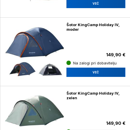
VEČ
Šotor KingCamp Holiday IV,
moder
149,90 €
Na zalogi pri dobavitelju
VEČ
Šotor KingCamp Holiday IV,
zelen
149,90 €