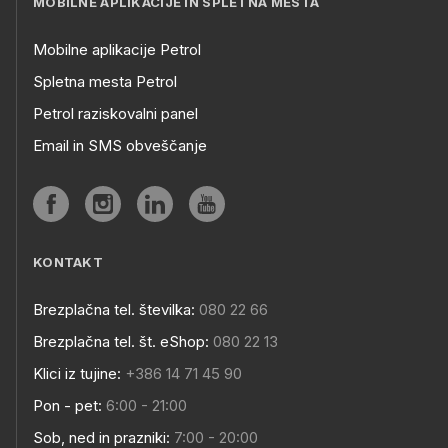
MOBILNE APLIKACIJE IN SPLETNA MESTA
Mobilne aplikacije Petrol
Spletna mesta Petrol
Petrol raziskovalni panel
Email in SMS obveščanje
KONTAKT
Brezplačna tel. številka:
080 22 66
Brezplačna tel. št. eShop:
080 22 13
Klici iz tujine:
+386 14 71 45 90
Pon - pet:
6:00 - 21:00
Sob, ned in prazniki:
7:00 - 20:00