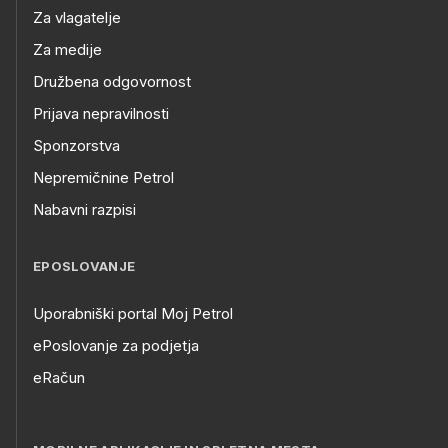
Za vlagatelje
Za medije
Družbena odgovornost
Prijava nepravilnosti
Sponzorstva
Nepremičnine Petrol
Nabavni razpisi
EPOSLOVANJE
Uporabniški portal Moj Petrol
ePoslovanje za podjetja
eRačun