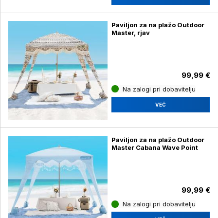
Paviljon za na plažo Outdoor
Master, rjav
99,99 €
Na zalogi pri dobavitelju
VEČ
Paviljon za na plažo Outdoor
Master Cabana Wave Point
99,99 €
Na zalogi pri dobavitelju