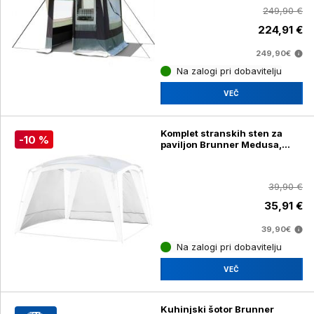
249,90 €
224,91 €
249,90€
Na zalogi pri dobavitelju
VEČ
Komplet stranskih sten za
-10 %
paviljon Brunner Medusa,
bela
39,90 €
35,91 €
39,90€
Na zalogi pri dobavitelju
VEČ
Kuhinjski šotor Brunner