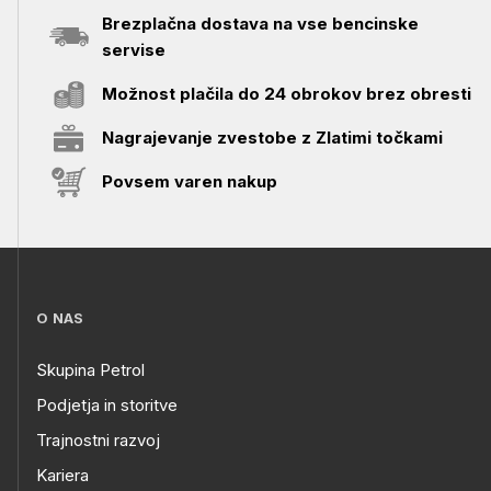
Brezplačna dostava na vse bencinske
servise
Možnost plačila do 24 obrokov brez obresti
Nagrajevanje zvestobe z Zlatimi točkami
Povsem varen nakup
O NAS
Skupina Petrol
Podjetja in storitve
Trajnostni razvoj
Kariera