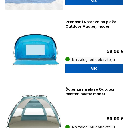
VEČ
Prenosni Šotor za na plažo
Outdoor Master, moder
59,99 €
Na zalogi pri dobavitelju
VEČ
Šotor za na plažo Outdoor
Master, svetlo moder
89,99 €
Na zalogi pri dobavitelju