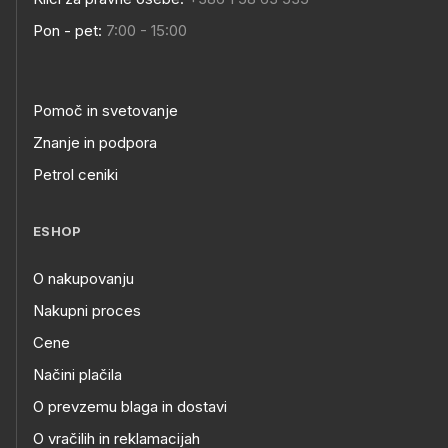
Pon - pet:
7:00 - 15:00
Pomoč in svetovanje
Znanje in podpora
Petrol ceniki
ESHOP
O nakupovanju
Nakupni proces
Cene
Načini plačila
O prevzemu blaga in dostavi
O vračilih in reklamacijah