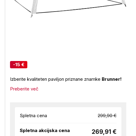
-15 €
Izberite kvaliteten paviljon priznane znamke
Brunner!
Preberite več
Spletna cena
299,90 €
Spletna akcijska cena
269,91 €