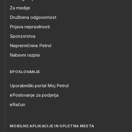
Za medije
Družbena odgovornost
Prijava nepravilnosti
Sponzorstva
Nepremičnine Petrol
Nabavni razpisi
EPOSLOVANJE
Uporabniški portal Moj Petrol
ePoslovanje za podjetja
eRačun
MOBILNE APLIKACIJE IN SPLETNA MESTA