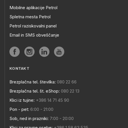
Mobilne aplikacije Petrol
Spletna mesta Petrol
Petrol raziskovalni panel
Email in SMS obveščanje
KONTAKT
Brezplačna tel. številka:
080 22 66
Brezplačna tel. št. eShop:
080 22 13
Klici iz tujine:
+386 14 71 45 90
Pon - pet:
6:00 - 21:00
Sob, ned in prazniki:
7:00 - 20:00
Klici za pravne osebe:
+386 1 58 63 535