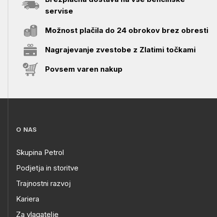
servise
Možnost plačila do 24 obrokov brez obresti
Nagrajevanje zvestobe z Zlatimi točkami
Povsem varen nakup
O NAS
Skupina Petrol
Podjetja in storitve
Trajnostni razvoj
Kariera
Za vlagatelje