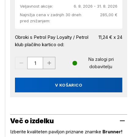
Veljavnost akcije:
6. 8. 2026 - 31. 8. 2026
Najnižja cena v zadnjih 30 dneh
285,00 €
pred znižanjem:
Obroki s Petrol Pay Loyalty / Petrol
11,24 € x 24
klub plačilno kartico od:
Na zalogi pri
dobavitelju
V KOŠARICO
Več o izdelku
Izberite kvaliteten paviljon priznane znamke
Brunner!