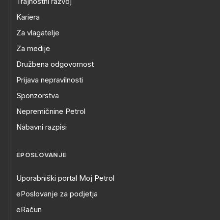
Trajnostni razvoj
Kariera
Za vlagatelje
Za medije
Družbena odgovornost
Prijava nepravilnosti
Sponzorstva
Nepremičnine Petrol
Nabavni razpisi
EPOSLOVANJE
Uporabniški portal Moj Petrol
ePoslovanje za podjetja
eRačun