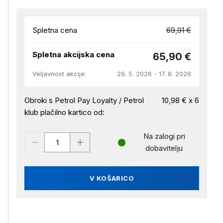
Spletna cena
69,91 €
Spletna akcijska cena
65,90 €
Veljavnost akcije:
29. 5. 2026 - 17. 8. 2026
Obroki s Petrol Pay Loyalty / Petrol
10,98 € x 6
klub plačilno kartico od:
Na zalogi pri
dobavitelju
V KOŠARICO