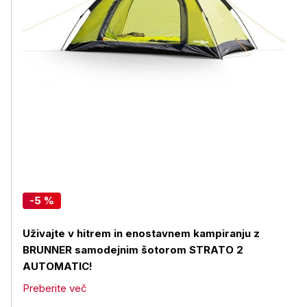
-5 %
Uživajte v hitrem in enostavnem kampiranju z
BRUNNER samodejnim šotorom STRATO 2
AUTOMATIC!
Preberite več