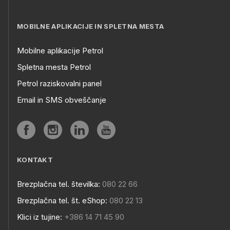
MOBILNE APLIKACIJE IN SPLETNA MESTA
Mobilne aplikacije Petrol
Spletna mesta Petrol
Petrol raziskovalni panel
Email in SMS obveščanje
KONTAKT
Brezplačna tel. številka:
080 22 66
Brezplačna tel. št. eShop:
080 22 13
Klici iz tujine:
+386 14 71 45 90