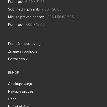
Pon - pet:
6:00 - 21:00
Sob, ned in prazniki:
7:00 - 20:00
Klici za pravne osebe:
+386 1 58 63 535
Pon - pet:
7:00 - 15:00
Pomoč in svetovanje
Znanje in podpora
Petrol ceniki
ESHOP
O nakupovanju
Nakupni proces
Cene
Načini plačila