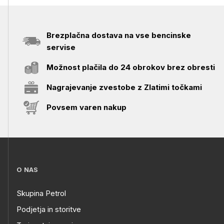
Brezplačna dostava na vse bencinske
servise
Možnost plačila do 24 obrokov brez obresti
Nagrajevanje zvestobe z Zlatimi točkami
Povsem varen nakup
O NAS
Skupina Petrol
Podjetja in storitve