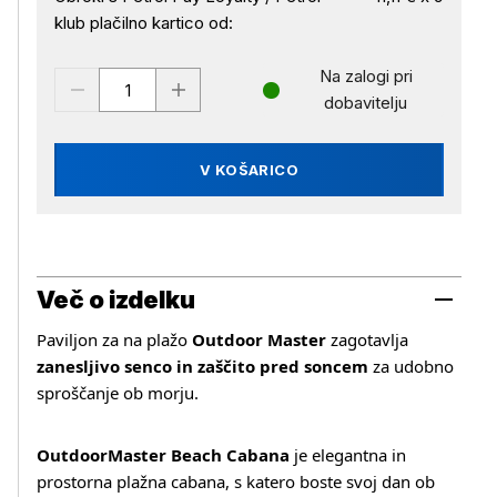
klub plačilno kartico od:
Na zalogi pri
dobavitelju
V KOŠARICO
Več o izdelku
Paviljon za na plažo
Outdoor Master
zagotavlja
zanesljivo senco in zaščito pred soncem
za udobno
sproščanje ob morju.
OutdoorMaster Beach Cabana
je elegantna in
prostorna plažna cabana, s katero boste svoj dan ob