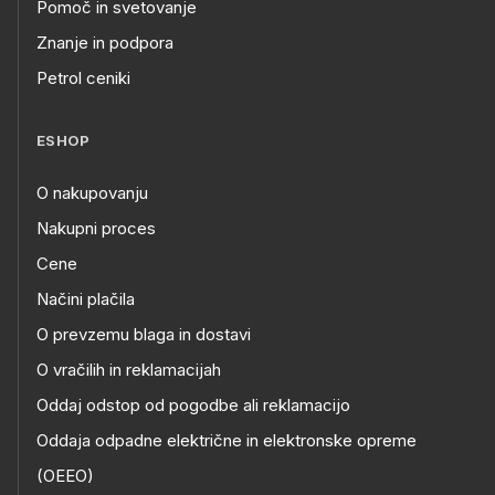
Pomoč in svetovanje
Znanje in podpora
Petrol ceniki
ESHOP
O nakupovanju
Nakupni proces
Cene
Načini plačila
O prevzemu blaga in dostavi
O vračilih in reklamacijah
Oddaj odstop od pogodbe ali reklamacijo
Oddaja odpadne električne in elektronske opreme
(OEEO)