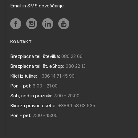
Email in SMS obveščanje
KONTAKT
Brezplačna tel. številka:
080 22 66
Brezplačna tel. št. eShop:
080 22 13
Klici iz tujine:
+386 14 71 45 90
Pon - pet:
6:00 - 21:00
Sob, ned in prazniki:
7:00 - 20:00
Klici za pravne osebe:
+386 1 58 63 535
Pon - pet:
7:00 - 15:00