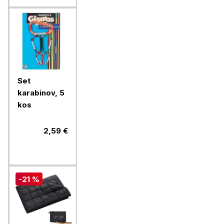
Set
karabinov, 5
kos
2,59 €
-21 %