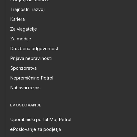
Trajnostni razvoj
Kariera
Za vlagatelje
Za medije
Družbena odgovornost
Prijava nepravilnosti
Sponzorstva
Nepremičnine Petrol
Nabavni razpisi
EPOSLOVANJE
Uporabniški portal Moj Petrol
ePoslovanje za podjetja