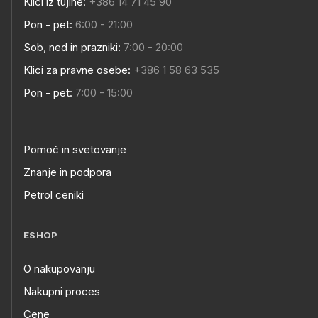
Klici iz tujine:
+386 14 71 45 90
Pon - pet:
6:00 - 21:00
Sob, ned in prazniki:
7:00 - 20:00
Klici za pravne osebe:
+386 1 58 63 535
Pon - pet:
7:00 - 15:00
Pomoč in svetovanje
Znanje in podpora
Petrol ceniki
ESHOP
O nakupovanju
Nakupni proces
Cene