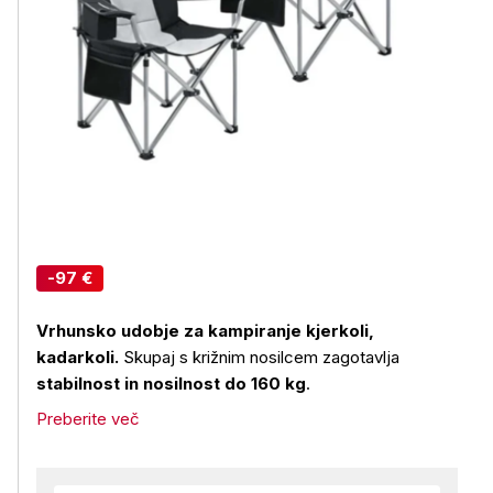
-97 €
Vrhunsko udobje za kampiranje kjerkoli,
kadarkoli.
Skupaj s križnim nosilcem zagotavlja
stabilnost in nosilnost do 160 kg
.
Preberite več