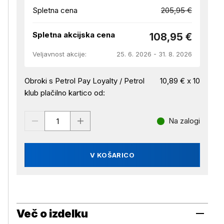
Spletna cena
205,95 €
Spletna akcijska cena
108,95 €
Veljavnost akcije:
25. 6. 2026 - 31. 8. 2026
Obroki s Petrol Pay Loyalty / Petrol
10,89 € x 10
klub plačilno kartico od:
Na zalogi
V KOŠARICO
Več o izdelku