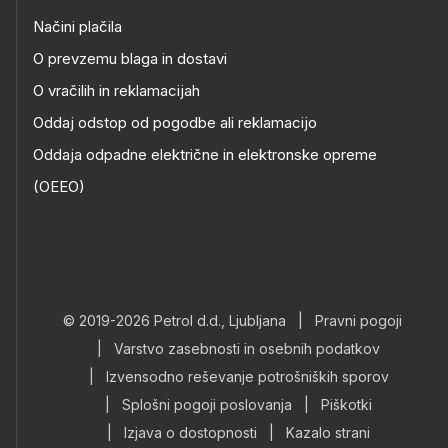
Načini plačila
O prevzemu blaga in dostavi
O vračilih in reklamacijah
Oddaj odstop od pogodbe ali reklamacijo
Oddaja odpadne električne in elektronske opreme
(OEEO)
© 2019-2026 Petrol d.d., Ljubljana
|
Pravni pogoji
|
Varstvo zasebnosti in osebnih podatkov
|
Izvensodno reševanje potrošniških sporov
|
Splošni pogoji poslovanja
|
Piškotki
|
Izjava o dostopnosti
|
Kazalo strani