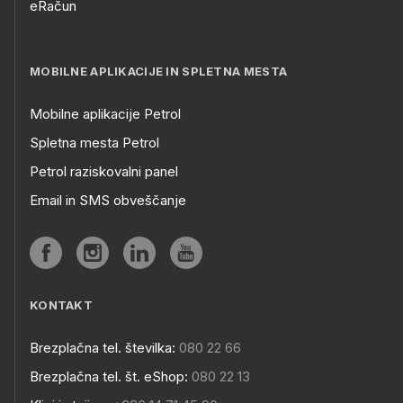
eRačun
MOBILNE APLIKACIJE IN SPLETNA MESTA
Mobilne aplikacije Petrol
Spletna mesta Petrol
Petrol raziskovalni panel
Email in SMS obveščanje
KONTAKT
Brezplačna tel. številka:
080 22 66
Brezplačna tel. št. eShop:
080 22 13