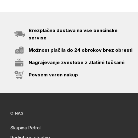
Brezplačna dostava na vse bencinske
servise
Možnost plačila do 24 obrokov brez obresti
Nagrajevanje zvestobe z Zlatimi točkami
Povsem varen nakup
O NAS
Skupina Petrol
Podjetja in storitve