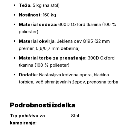
Teža:
5 kg (na stol)
Nosilnost:
160 kg
Material sedeža:
600D Oxford tkanina (100 %
poliester)
Material okvirja:
Jeklena cev Q195 (22 mm
premer, 0,6/0,7 mm debelina)
Material torbe za prenašanje:
300D Oxford
tkanina (100 % poliester)
Dodatki:
Nastavljiva ledvena opora, hladilna
torbica, več shranjevalnih žepov, prenosna torba
Podrobnosti izdelka
Tip pohištva za
Stol
Podrobnosti izdelka
kampiranje: