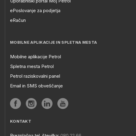
Uporabniški portal Moj Petrol
ePoslovanje za podjetja
eRačun
MOBILNE APLIKACIJE IN SPLETNA MESTA
Mobilne aplikacije Petrol
Spletna mesta Petrol
Petrol raziskovalni panel
Email in SMS obveščanje
KONTAKT
Brezplačna tel. številka:
080 22 66