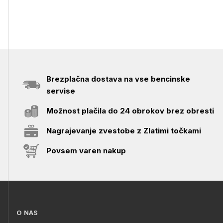
Brezplačna dostava na vse bencinske
servise
Možnost plačila do 24 obrokov brez obresti
Nagrajevanje zvestobe z Zlatimi točkami
Povsem varen nakup
O NAS