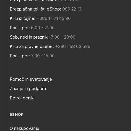
Brezplačna tel. št. eShop:
080 22 13
Klici iz tujine:
+386 14 71 45 90
Pon - pet:
6:00 - 21:00
Sob, ned in prazniki:
7:00 - 20:00
Klici za pravne osebe:
+386 1 58 63 535
Pon - pet:
7:00 - 15:00
Pomoč in svetovanje
Znanje in podpora
Petrol ceniki
ESHOP
O nakupovanju