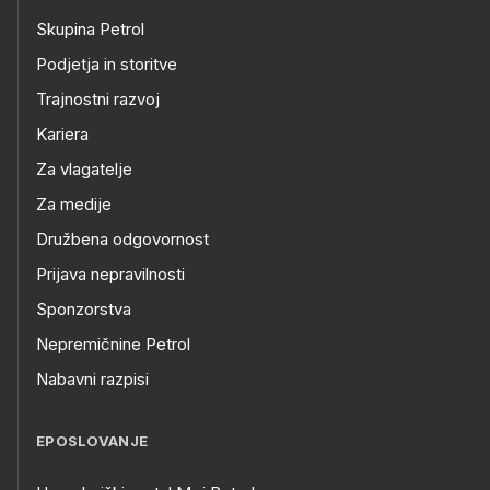
Skupina Petrol
Podjetja in storitve
Trajnostni razvoj
Kariera
Za vlagatelje
Za medije
Družbena odgovornost
Prijava nepravilnosti
Sponzorstva
Nepremičnine Petrol
Nabavni razpisi
EPOSLOVANJE