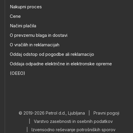
Nakupni proces
Cene
Načini plačila
O prevzemu blaga in dostavi
O vračilih in reklamacijah
Oddaj odstop od pogodbe ali reklamacijo
Oddaja odpadne električne in elektronske opreme
(OEEO)
© 2019-2026 Petrol d.d., Ljubljana
|
Pravni pogoji
|
Varstvo zasebnosti in osebnih podatkov
|
Izvensodno reševanje potrošniških sporov