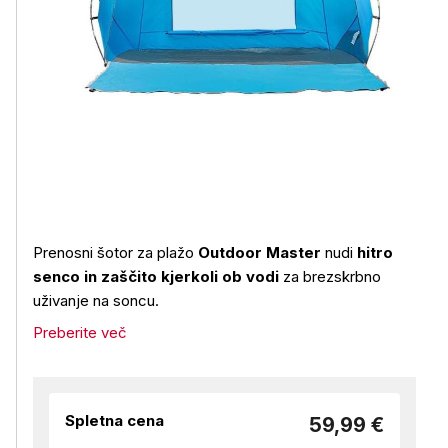
Prenosni šotor za plažo
Outdoor Master
nudi
hitro
senco in zaščito kjerkoli ob vodi
za brezskrbno
uživanje na soncu.
Preberite več
Spletna cena
59,99 €