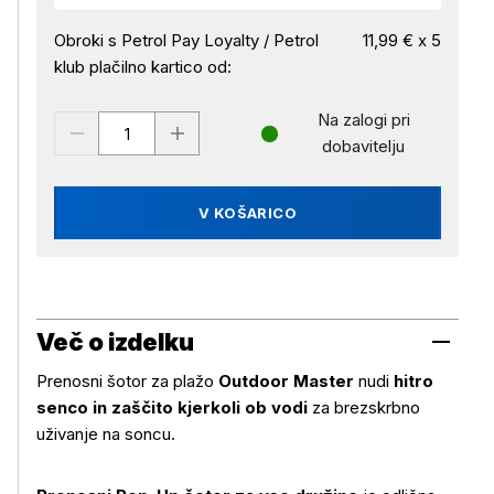
Obroki s Petrol Pay Loyalty / Petrol
11,99 € x 5
klub plačilno kartico od:
Na zalogi pri
dobavitelju
V KOŠARICO
Več o izdelku
Prenosni šotor za plažo
Outdoor Master
nudi
hitro
senco in zaščito kjerkoli ob vodi
za brezskrbno
uživanje na soncu.