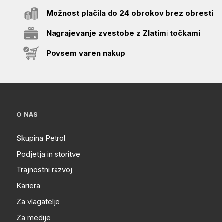
Možnost plačila do 24 obrokov brez obresti
Nagrajevanje zvestobe z Zlatimi točkami
Povsem varen nakup
O NAS
Skupina Petrol
Podjetja in storitve
Trajnostni razvoj
Kariera
Za vlagatelje
Za medije