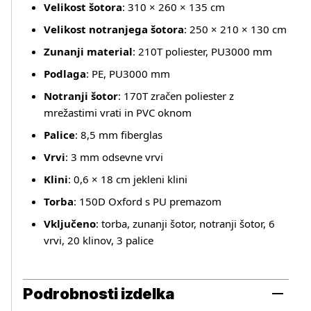
Velikost šotora
: 310 × 260 × 135 cm
Velikost notranjega šotora
: 250 × 210 × 130 cm
Zunanji material
: 210T poliester, PU3000 mm
Podlaga
: PE, PU3000 mm
Notranji šotor
: 170T zračen poliester z
mrežastimi vrati in PVC oknom
Palice
: 8,5 mm fiberglas
Vrvi
: 3 mm odsevne vrvi
Klini
: 0,6 × 18 cm jekleni klini
Torba
: 150D Oxford s PU premazom
Vključeno
: torba, zunanji šotor, notranji šotor, 6
vrvi, 20 klinov, 3 palice
Podrobnosti izdelka