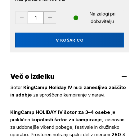
Na zalogi pri
dobavitelju
V KOŠARICO
Več o izdelku
Šotor
KingCamp Holiday IV
nudi
zanesljivo zaščito
in udobje
za sproščeno kampiranje v naravi.
KingCamp HOLIDAY IV šotor za 3–4 osebe
je
praktičen
kupolasti šotor za kampiranje
, zasnovan
za udobnejše vikend pobege, festivale in družinsko
uporabo. Prostoren notranji spalni del z merami
250 ×