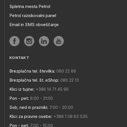
Spletna mesta Petrol
Petrol raziskovalni panel
Email in SMS obveščanje
KONTAKT
Brezplačna tel. številka:
080 22 66
Brezplačna tel. št. eShop:
080 22 13
Klici iz tujine:
+386 14 71 45 90
Pon - pet:
6:00 - 21:00
Sob, ned in prazniki:
7:00 - 20:00
Klici za pravne osebe:
+386 1 58 63 535
Pon - pet:
7:00 - 15:00