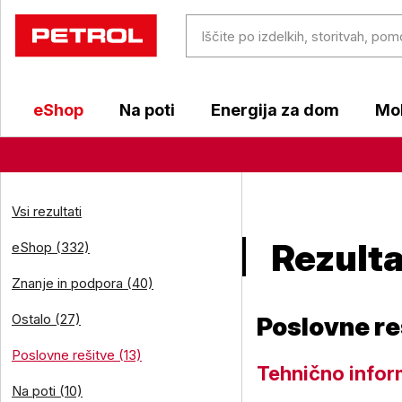
eShop
Na poti
Energija za dom
Mob
Vsi rezultati
Rezulta
eShop (332)
Znanje in podpora (40)
Ostalo (27)
Poslovne re
Poslovne rešitve (13)
Tehnično infor
Na poti (10)