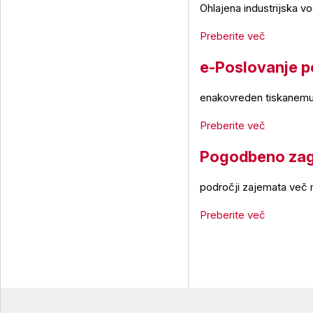
Ohlajena industrijska vo
Preberite več
e-Poslovanje p
enakovreden tiskanemu, 
Preberite več
Pogodbeno zago
področji zajemata več m
Preberite več