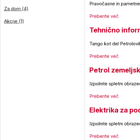
Pravočasne in pametne o
Za dom (4)
Preberite več
Akcije (1)
Tehnično infor
Tango kot del Petrolovi
Preberite več
Petrol zemeljski
Izpolnite spletni obraz
Preberite več
Elektrika za po
Izpolnite spletni obraz
Preberite več