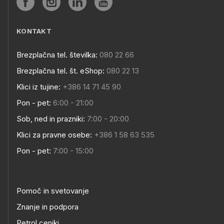
KONTAKT
Brezplačna tel. številka:
080 22 66
Brezplačna tel. št. eShop:
080 22 13
Klici iz tujine:
+386 14 71 45 90
Pon - pet:
6:00 - 21:00
Sob, ned in prazniki:
7:00 - 20:00
Klici za pravne osebe:
+386 1 58 63 535
Pon - pet:
7:00 - 15:00
Pomoč in svetovanje
Znanje in podpora
Petrol ceniki