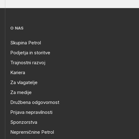
O NAS
Skupina Petrol
Podjetja in storitve
Trajnostni razvoj
Kariera
Za vlagatelje
Za medije
Družbena odgovornost
Prijava nepravilnosti
Sponzorstva
Nepremičnine Petrol