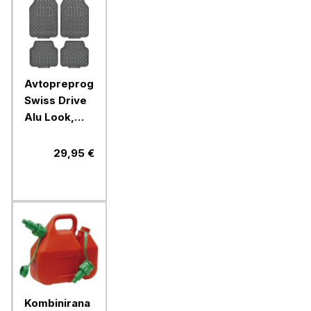
Avtopreproge
Swiss Drive
Alu Look,
karbon, 4
kosi
29,95 €
Kombinirana