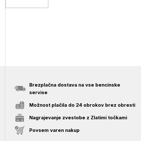
Brezplačna dostava na vse bencinske
servise
Možnost plačila do 24 obrokov brez obresti
Nagrajevanje zvestobe z Zlatimi točkami
Povsem varen nakup