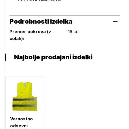
Podrobnosti izdelka
Premer pokrova (v
16 col
Podrobnosti izdelka
colah):
Najbolje prodajani izdelki
Varnostno
odsevni