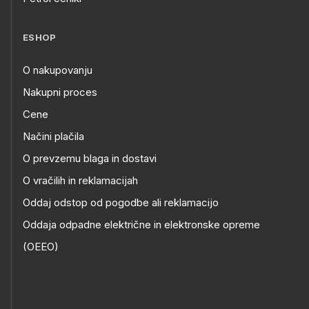
ESHOP
O nakupovanju
Nakupni proces
Cene
Načini plačila
O prevzemu blaga in dostavi
O vračilih in reklamacijah
Oddaj odstop od pogodbe ali reklamacijo
Oddaja odpadne električne in elektronske opreme
(OEEO)