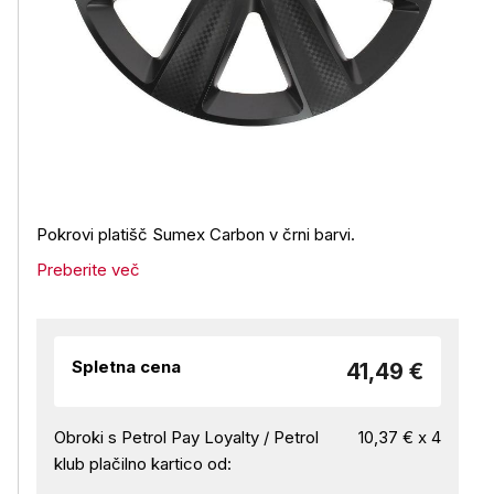
Pokrovi platišč Sumex Carbon v črni barvi.
Preberite več
Spletna cena
41,49 €
Obroki s Petrol Pay Loyalty / Petrol
10,37 € x 4
klub plačilno kartico od: