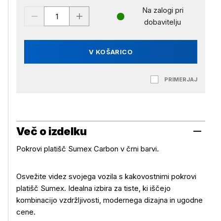
Na zalogi pri
dobavitelju
V KOŠARICO
PRIMERJAJ
Več o izdelku
Pokrovi platišč Sumex Carbon v črni barvi.
Osvežite videz svojega vozila s kakovostnimi pokrovi
platišč Sumex. Idealna izbira za tiste, ki iščejo
kombinacijo vzdržljivosti, modernega dizajna in ugodne
cene.