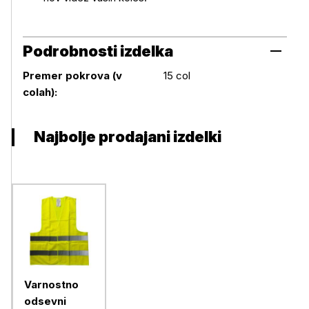
Podrobnosti izdelka
Premer pokrova (v
15 col
Podrobnosti izdelka
colah):
Najbolje prodajani izdelki
Varnostno
odsevni