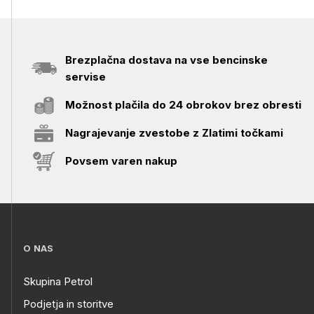
Brezplačna dostava na vse bencinske
servise
Možnost plačila do 24 obrokov brez obresti
Nagrajevanje zvestobe z Zlatimi točkami
Povsem varen nakup
O NAS
Skupina Petrol
Podjetja in storitve