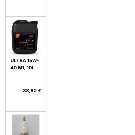
ULTRA 15W-
40 M1, 10L
33,90 €