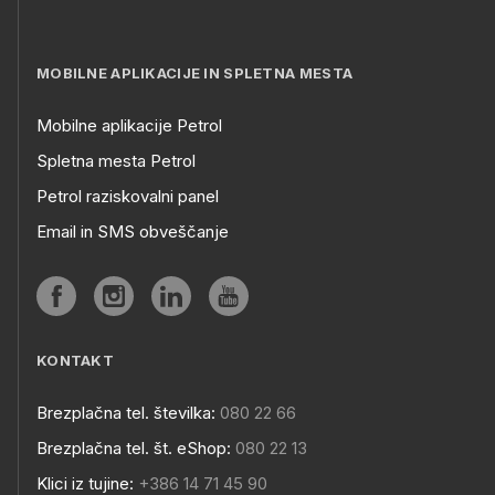
MOBILNE APLIKACIJE IN SPLETNA MESTA
Mobilne aplikacije Petrol
Spletna mesta Petrol
Petrol raziskovalni panel
Email in SMS obveščanje
KONTAKT
Brezplačna tel. številka:
080 22 66
Brezplačna tel. št. eShop:
080 22 13
Klici iz tujine:
+386 14 71 45 90