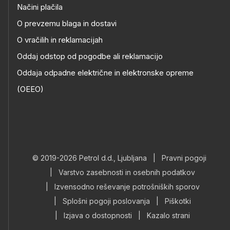
Načini plačila
O prevzemu blaga in dostavi
O vračilih in reklamacijah
Oddaj odstop od pogodbe ali reklamacijo
Oddaja odpadne električne in elektronske opreme
(OEEO)
© 2019-2026 Petrol d.d., Ljubljana
|
Pravni pogoji
|
Varstvo zasebnosti in osebnih podatkov
|
Izvensodno reševanje potrošniških sporov
|
Splošni pogoji poslovanja
|
Piškotki
|
Izjava o dostopnosti
|
Kazalo strani