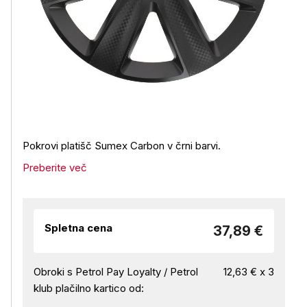
Pokrovi platišč Sumex Carbon v črni barvi.
Preberite več
Spletna cena
37,89 €
Obroki s Petrol Pay Loyalty / Petrol
12,63 € x 3
klub plačilno kartico od: