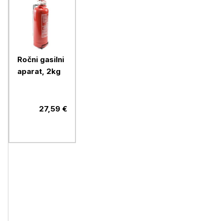
Ročni gasilni
aparat, 2kg
27,59 €