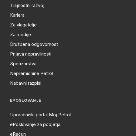
Trajnostni razvoj
Kariera
Za vlagatelje
Za medije
Družbena odgovornost
Prijava nepravilnosti
Sponzorstva
Nepremičnine Petrol
Nabavni razpisi
EPOSLOVANJE
Uporabniški portal Moj Petrol
ePoslovanje za podjetja
eRačun