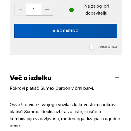
Na zalogi pri
dobavitelju
V KOŠARICO
PRIMERJAJ
Več o izdelku
Pokrovi platišč Sumex Carbon v črni barvi.
Osvežite videz svojega vozila s kakovostnimi pokrovi
platišč Sumex. Idealna izbira za tiste, ki iščejo
kombinacijo vzdržljivosti, modernega dizajna in ugodne
cene.