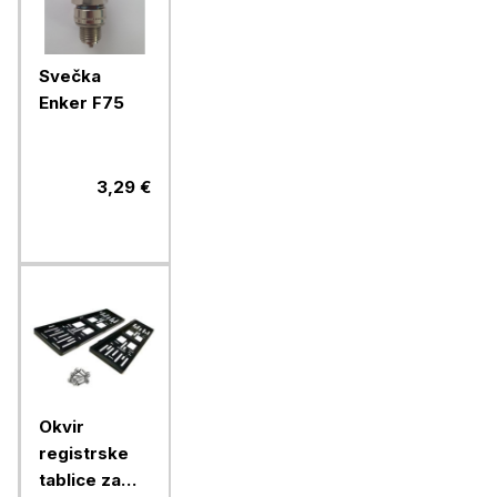
Svečka
Enker F75
3,29 €
Okvir
registrske
tablice za