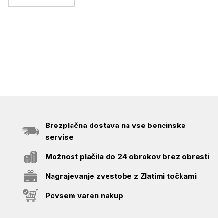
Brezplačna dostava na vse bencinske
servise
Možnost plačila do 24 obrokov brez obresti
Nagrajevanje zvestobe z Zlatimi točkami
Povsem varen nakup