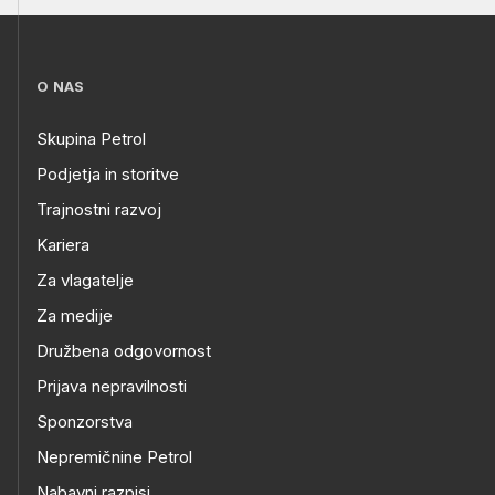
O NAS
Skupina Petrol
Podjetja in storitve
Trajnostni razvoj
Kariera
Za vlagatelje
Za medije
Družbena odgovornost
Prijava nepravilnosti
Sponzorstva
Nepremičnine Petrol
Nabavni razpisi