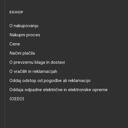
ESHOP
O nakupovanju
Nakupni proces
Cene
Načini plačila
O prevzemu blaga in dostavi
O vračilih in reklamacijah
Oddaj odstop od pogodbe ali reklamacijo
Oddaja odpadne električne in elektronske opreme
(OEEO)