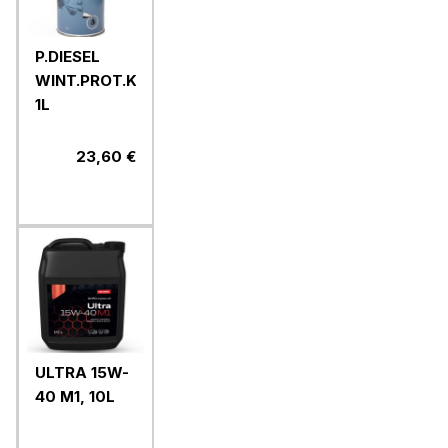
P.DIESEL
WINT.PROT.K,
1L
23,60 €
ULTRA 15W-
40 M1, 10L