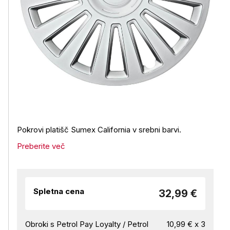
Pokrovi platišč Sumex California v srebni barvi.
Preberite več
Spletna cena
32,99 €
Obroki s Petrol Pay Loyalty / Petrol
10,99 € x 3