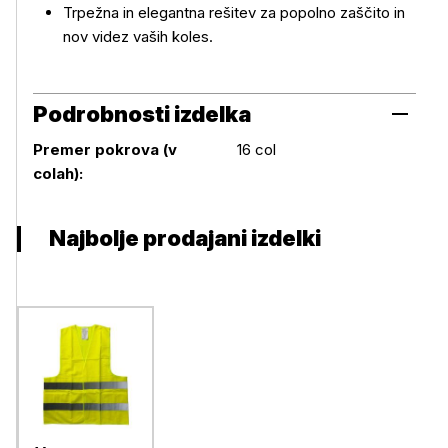
Trpežna in elegantna rešitev za popolno zaščito in
nov videz vaših koles.
Podrobnosti izdelka
Premer pokrova (v
16 col
Podrobnosti izdelka
colah):
Najbolje prodajani izdelki