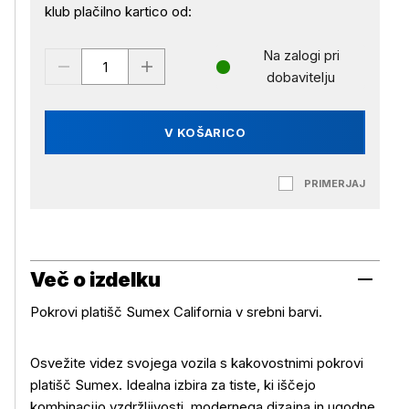
klub plačilno kartico od:
Na zalogi pri
dobavitelju
V KOŠARICO
PRIMERJAJ
Več o izdelku
Pokrovi platišč Sumex California v srebni barvi.
Osvežite videz svojega vozila s kakovostnimi pokrovi
platišč Sumex. Idealna izbira za tiste, ki iščejo
kombinacijo vzdržljivosti, modernega dizajna in ugodne