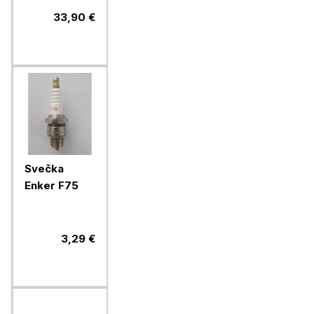
33,90 €
Svečka
Enker F75
3,29 €