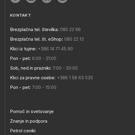
KONTAKT
Brezplačna tel. številka:
080 22 66
Brezplačna tel. št. eShop:
080 22 13
Klici iz tujine:
+386 14 71 45 90
Pon - pet:
6:00 - 21:00
Sob, ned in prazniki:
7:00 - 20:00
Klici za pravne osebe:
+386 1 58 63 535
Pon - pet:
7:00 - 15:00
Pomoč in svetovanje
Znanje in podpora
Petrol ceniki