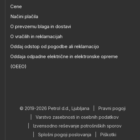
Cene
Načini plačila
O prevzemu blaga in dostavi
O vračilih in reklamacijah
Oddaj odstop od pogodbe ali reklamacijo
Oddaja odpadne električne in elektronske opreme
(OEEO)
© 2019-2026 Petrol d.d., Ljubljana
|
Pravni pogoji
|
Varstvo zasebnosti in osebnih podatkov
|
Izvensodno reševanje potrošniških sporov
|
Splošni pogoji poslovanja
|
Piškotki