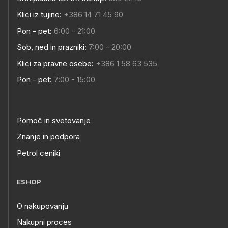
Klici iz tujine:
+386 14 71 45 90
Pon - pet:
6:00 - 21:00
Sob, ned in prazniki:
7:00 - 20:00
Klici za pravne osebe:
+386 1 58 63 535
Pon - pet:
7:00 - 15:00
Pomoč in svetovanje
Znanje in podpora
Petrol ceniki
ESHOP
O nakupovanju
Nakupni proces