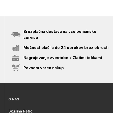
Brezplačna dostava na vse bencinske
servise
Možnost plačila do 24 obrokov brez obresti
Nagrajevanje zvestobe z Zlatimi točkami
Povsem varen nakup
O NAS
Skupina Petrol