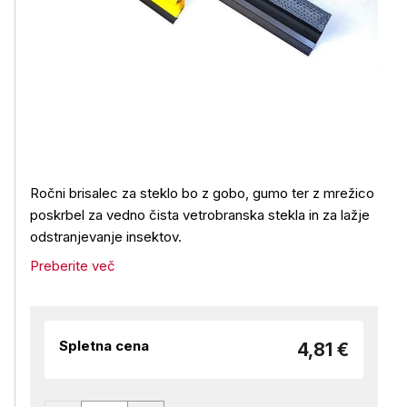
Ročni brisalec za steklo bo z gobo, gumo ter z mrežico
poskrbel za vedno čista vetrobranska stekla in za lažje
odstranjevanje insektov.
Preberite več
Spletna cena
4,81 €