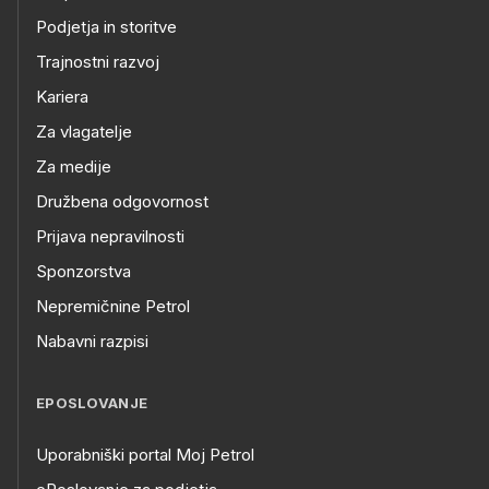
Podjetja in storitve
Trajnostni razvoj
Kariera
Za vlagatelje
Za medije
Družbena odgovornost
Prijava nepravilnosti
Sponzorstva
Nepremičnine Petrol
Nabavni razpisi
EPOSLOVANJE
Uporabniški portal Moj Petrol