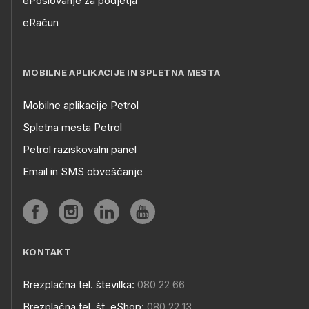
ePoslovanje za podjetja
eRačun
MOBILNE APLIKACIJE IN SPLETNA MESTA
Mobilne aplikacije Petrol
Spletna mesta Petrol
Petrol raziskovalni panel
Email in SMS obveščanje
KONTAKT
Brezplačna tel. številka:
080 22 66
Brezplačna tel. št. eShop:
080 22 13