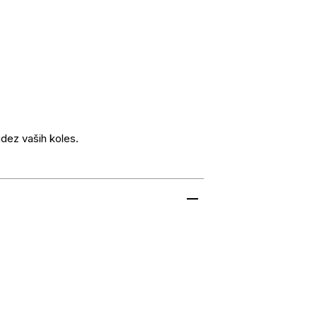
idez vaših koles.