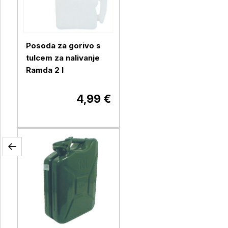
Posoda za gorivo s
tulcem za nalivanje
Ramda 2 l
4,99 €