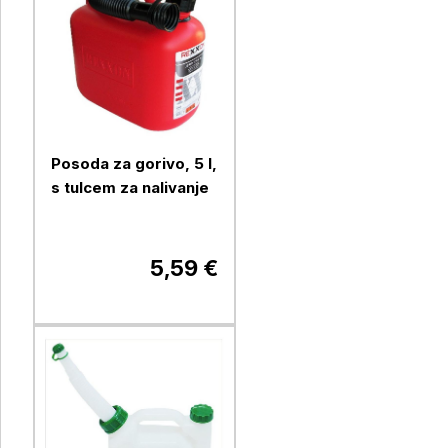
Posoda za gorivo, 5 l,
s tulcem za nalivanje
5,59 €