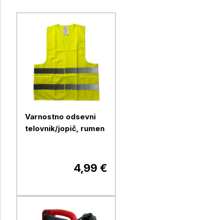
Varnostno odsevni
telovnik/jopič, rumen
4,99 €