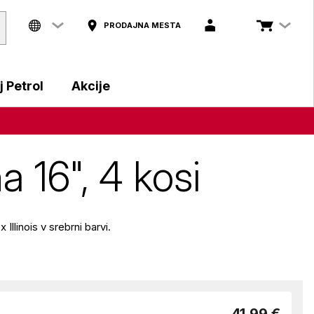
PRODAJNA MESTA
 Petrol
Akcije
a 16", 4 kosi
Illinois v srebrni barvi.