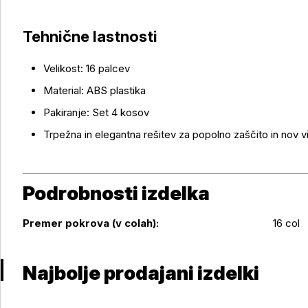
Tehnične lastnosti
Velikost: 16 palcev
Material: ABS plastika
Pakiranje: Set 4 kosov
Trpežna in elegantna rešitev za popolno zaščito in nov v
Podrobnosti izdelka
Podrobnosti izdelka
Premer pokrova (v colah):
16 col
Najbolje prodajani izdelki