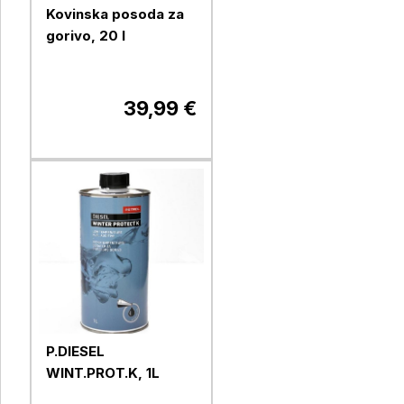
Kovinska posoda za
gorivo, 20 l
39,99 €
P.DIESEL
WINT.PROT.K, 1L