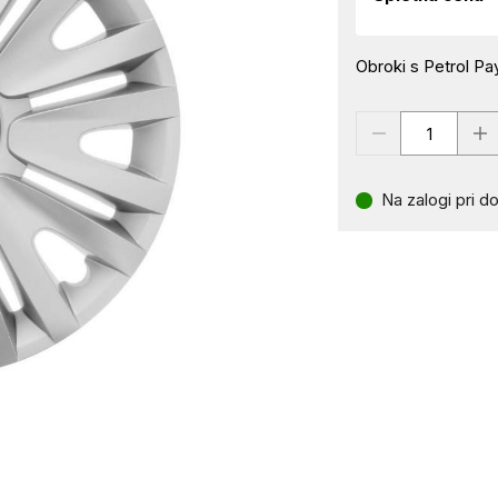
Obroki s Petrol Pay
Na zalogi pri do