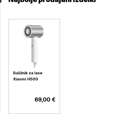
Sušilnik za lase
Xiaomi H500
69,00 €