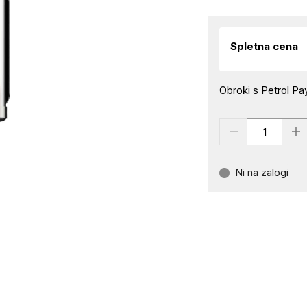
Spletna cena
Obroki s Petrol Pay
Ni na zalogi