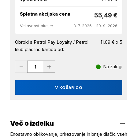
Spletna akcijska cena
55,49 €
Veljavnost akcije:
3. 7. 2026 - 29. 9. 2026
Obroki s Petrol Pay Loyalty / Petrol
11,09 € x 5
klub plačilno kartico od:
Na zalogi
V KOŠARICO
Več o izdelku
Enostavno oblikovanje, prirezovanje in britje dlačic vseh