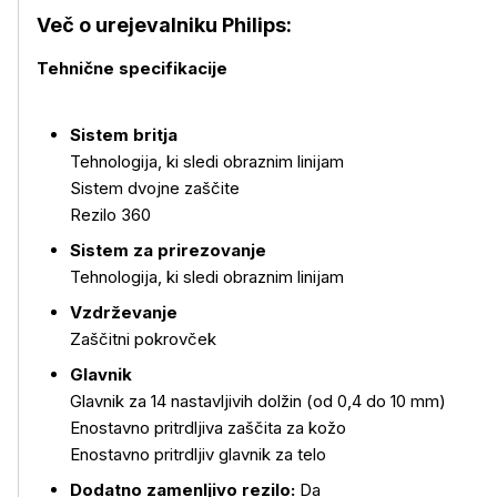
Več o urejevalniku Philips:
Tehnične specifikacije
Sistem britja
Tehnologija, ki sledi obraznim linijam
Sistem dvojne zaščite
Rezilo 360
Sistem za prirezovanje
Tehnologija, ki sledi obraznim linijam
Vzdrževanje
Zaščitni pokrovček
Glavnik
Glavnik za 14 nastavljivih dolžin (od 0,4 do 10 mm)
Enostavno pritrdljiva zaščita za kožo
Enostavno pritrdljiv glavnik za telo
Dodatno zamenljivo rezilo:
Da