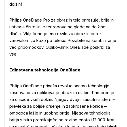
dolžin!
Philips OneBlade Pro za obraz in telo prirezuje, brije in
ustvarja čiste linije ter robove ne glede na dolžino
dlačic. Vključeno je eno rezilo za obraz in eno z
varovalom za kožo po telesu. Pozabite na kombiniranje
več pripomočkov. Oblikovalnik OneBlade poskrbi za
vse.
Edinstvena tehnologija OneBlade
Philips OneBlade prinaša revolucionarno tehnologijo,
zasnovano za oblikovanje obraznih dlačic. Primeren je
za dlačice vseh dolžin. Njegov dvojni zaščitni sistem –
prevleka za boljše drsenje in zaokrožene konice –
omogoča lažje in udobno britje. Njegova tehnologija
britja s hitro premikajočo se rezilno enoto (12.000-krat
na minuto) omogoča učinkovito prirezovanje tudi daljših