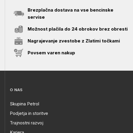
Brezplačna dostava na vse bencinske
servise
Možnost plačila do 24 obrokov brez obresti
Nagrajevanje zvestobe z Zlatimi točkami
Povsem varen nakup
O NAS
Skupina Petrol
Podjetja in storitve
Trajnostni razvoj
Kariera