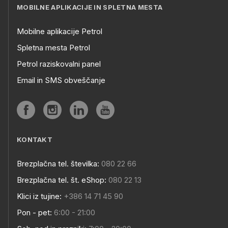
MOBILNE APLIKACIJE IN SPLETNA MESTA
Mobilne aplikacije Petrol
Spletna mesta Petrol
Petrol raziskovalni panel
Email in SMS obveščanje
KONTAKT
Brezplačna tel. številka:
080 22 66
Brezplačna tel. št. eShop:
080 22 13
Klici iz tujine:
+386 14 71 45 90
Pon - pet:
6:00 - 21:00