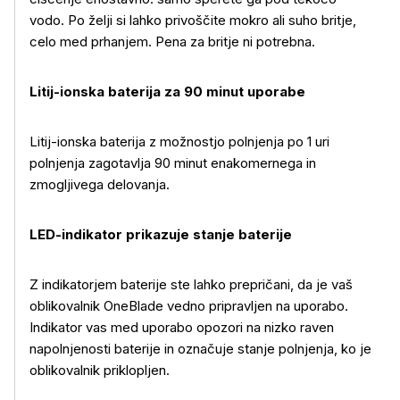
vodo. Po želji si lahko privoščite mokro ali suho britje,
celo med prhanjem. Pena za britje ni potrebna.
Litij-ionska baterija za 90 minut uporabe
Litij-ionska baterija z možnostjo polnjenja po 1 uri
polnjenja zagotavlja 90 minut enakomernega in
zmogljivega delovanja.
LED-indikator prikazuje stanje baterije
Z indikatorjem baterije ste lahko prepričani, da je vaš
oblikovalnik OneBlade vedno pripravljen na uporabo.
Indikator vas med uporabo opozori na nizko raven
napolnjenosti baterije in označuje stanje polnjenja, ko je
oblikovalnik priklopljen.