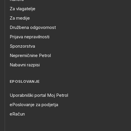
Za vlagatelje
Za medije
Družbena odgovornost
Prijava nepravilnosti
Sponzorstva
Nepremičnine Petrol
Nabavni razpisi
EPOSLOVANJE
Uporabniški portal Moj Petrol
ePoslovanje za podjetja
eRačun