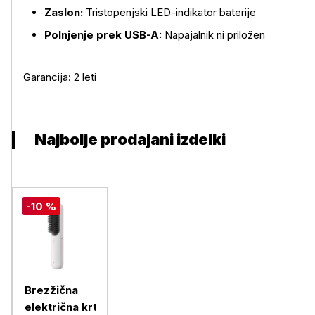
Zaslon:
Tristopenjski LED-indikator baterije
Polnjenje prek USB-A:
Napajalnik ni priložen
Garancija: 2 leti
Najbolje prodajani izdelki
-10 %
Brezžična
električna krtača