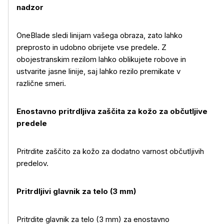
nadzor
OneBlade sledi linijam vašega obraza, zato lahko
preprosto in udobno obrijete vse predele. Z
obojestranskim rezilom lahko oblikujete robove in
ustvarite jasne linije, saj lahko rezilo premikate v
različne smeri.
Enostavno pritrdljiva zaščita za kožo za občutljive
predele
Pritrdite zaščito za kožo za dodatno varnost občutljivih
predelov.
Pritrdljivi glavnik za telo (3 mm)
Pritrdite glavnik za telo (3 mm) za enostavno