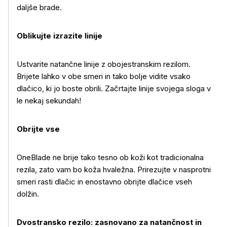
daljše brade.
Oblikujte izrazite linije
Ustvarite natančne linije z obojestranskim rezilom.
Brijete lahko v obe smeri in tako bolje vidite vsako
dlačico, ki jo boste obrili. Začrtajte linije svojega sloga v
le nekaj sekundah!
Obrijte vse
OneBlade ne brije tako tesno ob koži kot tradicionalna
rezila, zato vam bo koža hvaležna. Prirezujte v nasprotni
smeri rasti dlačic in enostavno obrijte dlačice vseh
dolžin.
Dvostransko rezilo: zasnovano za natančnost in