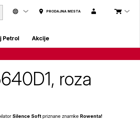
PRODAJNA MESTA
 Petrol
Akcije
5640D1, roza
ilator
Silence Soft
priznane znamke
Rowenta!