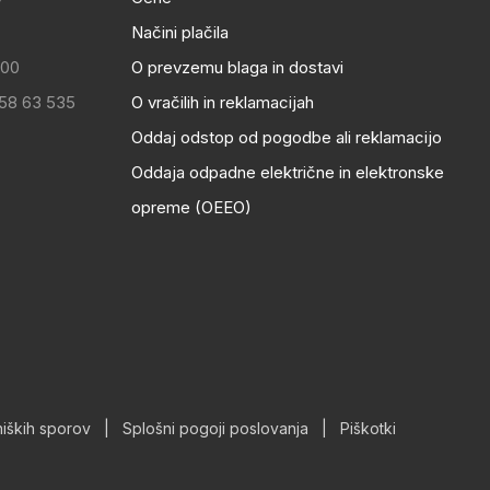
Načini plačila
:00
O prevzemu blaga in dostavi
 58 63 535
O vračilih in reklamacijah
Oddaj odstop od pogodbe ali reklamacijo
Oddaja odpadne električne in elektronske
opreme (OEEO)
iških sporov
|
Splošni pogoji poslovanja
|
Piškotki