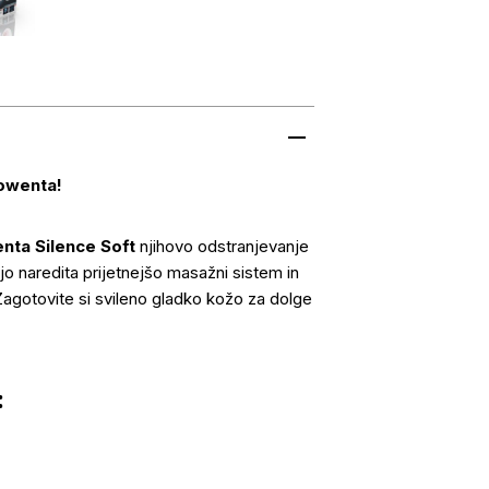
owenta!
nta Silence Soft
njihovo odstranjevanje
ijo naredita prijetnejšo masažni sistem in
 Zagotovite si svileno gladko kožo za dolge
: