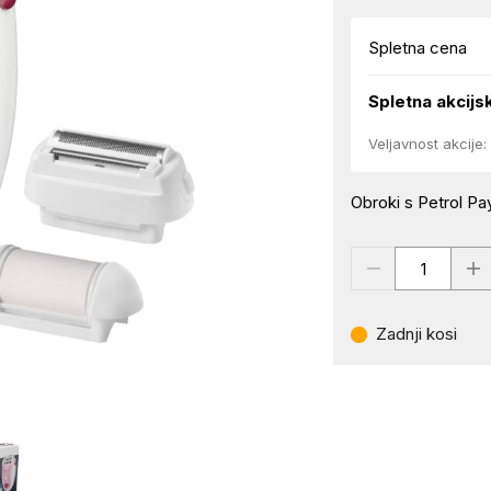
Spletna cena
Spletna akcijs
Veljavnost akcije:
Obroki s Petrol Pay
Zadnji kosi