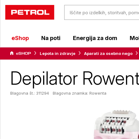
eShop
Na poti
Energija za dom
Mob
Lepota in zdravje
Aparati za osebno nego
Depilator Rowent
Blagovna št.: 311294
Blagovna znamka:
Rowenta