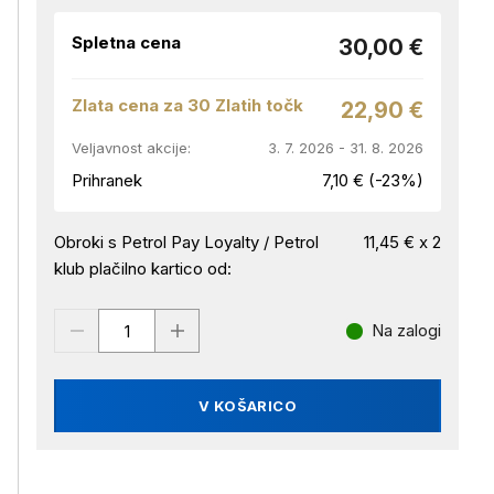
Spletna cena
30,00 €
Zlata cena za 30 Zlatih točk
22,90 €
Veljavnost akcije:
3. 7. 2026 - 31. 8. 2026
Prihranek
7,10 € (-23%)
Obroki s Petrol Pay Loyalty / Petrol
11,45 € x 2
klub plačilno kartico od:
Na zalogi
V KOŠARICO