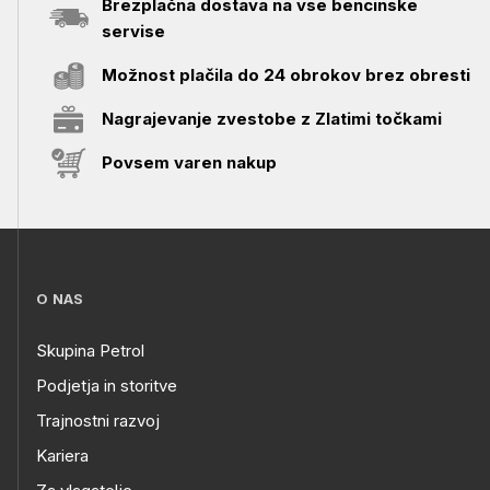
Brezplačna dostava na vse bencinske
servise
Možnost plačila do 24 obrokov brez obresti
Nagrajevanje zvestobe z Zlatimi točkami
Povsem varen nakup
O NAS
Skupina Petrol
Podjetja in storitve
Trajnostni razvoj
Kariera