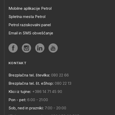
Mobilne aplikacije Petrol
Spletna mesta Petrol
Petrol raziskovalni panel
Email in SMS obveščanje
KONTAKT
Brezplačna tel. številka:
080 22 66
Brezplačna tel. št. eShop:
080 22 13
Klici iz tujine:
+386 14 71 45 90
Pon - pet:
6:00 - 21:00
Sob, ned in prazniki:
7:00 - 20:00