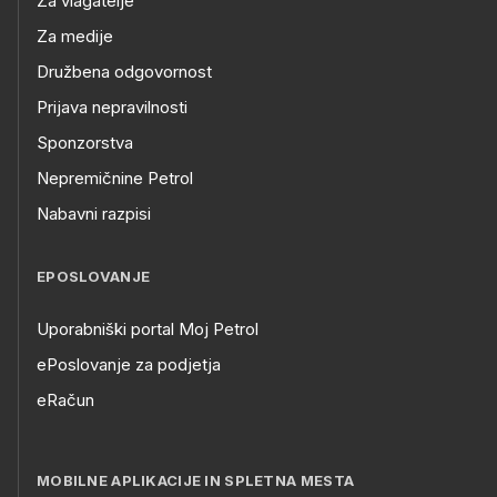
Za vlagatelje
Za medije
Družbena odgovornost
Prijava nepravilnosti
Sponzorstva
Nepremičnine Petrol
Nabavni razpisi
EPOSLOVANJE
Uporabniški portal Moj Petrol
ePoslovanje za podjetja
eRačun
MOBILNE APLIKACIJE IN SPLETNA MESTA