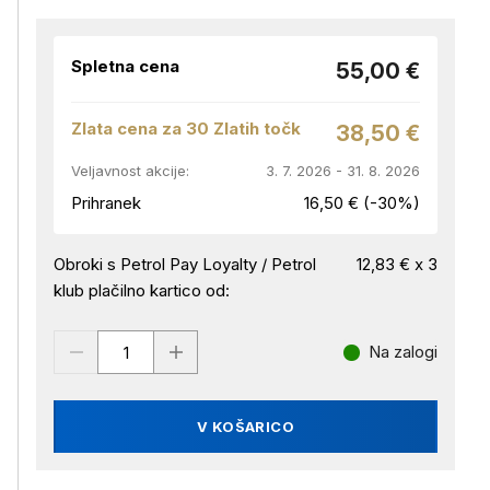
Spletna cena
55,00 €
Zlata cena za 30 Zlatih točk
38,50 €
Veljavnost akcije:
3. 7. 2026 - 31. 8. 2026
Prihranek
16,50 € (-30%)
Obroki s Petrol Pay Loyalty / Petrol
12,83 € x 3
klub plačilno kartico od:
Na zalogi
V KOŠARICO