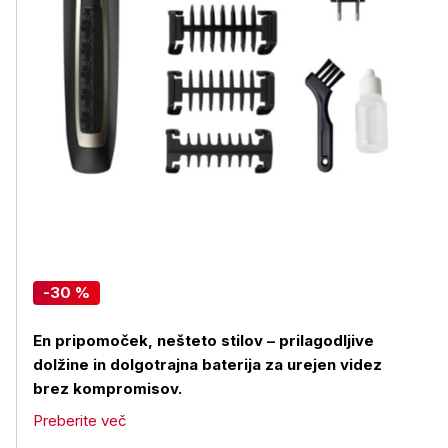
-30 %
En pripomoček, nešteto stilov – prilagodljive
dolžine in dolgotrajna baterija za urejen videz
brez kompromisov.
Preberite več