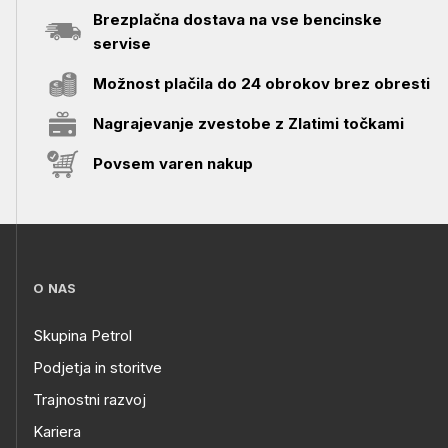
Brezplačna dostava na vse bencinske
servise
Možnost plačila do 24 obrokov brez obresti
Nagrajevanje zvestobe z Zlatimi točkami
Povsem varen nakup
O NAS
Skupina Petrol
Podjetja in storitve
Trajnostni razvoj
Kariera