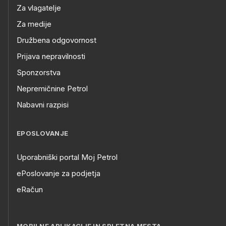
Za vlagatelje
Za medije
Družbena odgovornost
Prijava nepravilnosti
Sponzorstva
Nepremičnine Petrol
Nabavni razpisi
EPOSLOVANJE
Uporabniški portal Moj Petrol
ePoslovanje za podjetja
eRačun