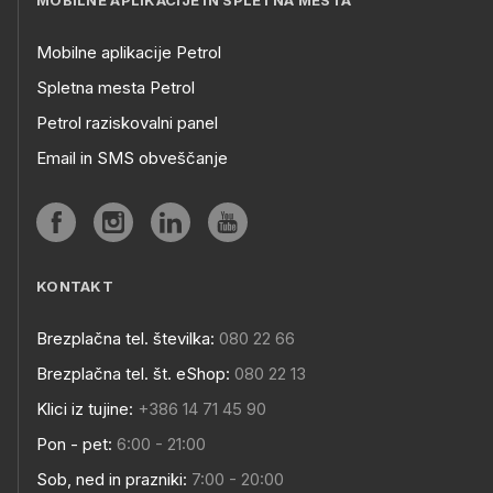
MOBILNE APLIKACIJE IN SPLETNA MESTA
Mobilne aplikacije Petrol
Spletna mesta Petrol
Petrol raziskovalni panel
Email in SMS obveščanje
KONTAKT
Brezplačna tel. številka:
080 22 66
Brezplačna tel. št. eShop:
080 22 13
Klici iz tujine:
+386 14 71 45 90
Pon - pet:
6:00 - 21:00
Sob, ned in prazniki:
7:00 - 20:00