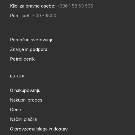
Klici za pravne osebe:
+386 1 58 63 535
Pon - pet:
7:00 - 15:00
Pomoč in svetovanje
Znanje in podpora
Petrol ceniki
ESHOP
O nakupovanju
Nakupni proces
Cene
Načini plačila
O prevzemu blaga in dostavi