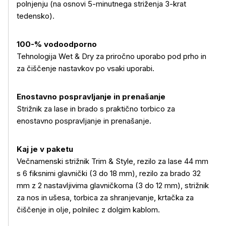
polnjenju (na osnovi 5-minutnega striženja 3-krat
tedensko).
100-% vodoodporno
Tehnologija Wet & Dry za priročno uporabo pod prho in
za čiščenje nastavkov po vsaki uporabi.
Enostavno pospravljanje in prenašanje
Strižnik za lase in brado s praktično torbico za
enostavno pospravljanje in prenašanje.
Kaj je v paketu
Večnamenski strižnik Trim & Style, rezilo za lase 44 mm
s 6 fiksnimi glavnički (3 do 18 mm), rezilo za brado 32
mm z 2 nastavljivima glavničkoma (3 do 12 mm), strižnik
za nos in ušesa, torbica za shranjevanje, krtačka za
čiščenje in olje, polnilec z dolgim kablom.