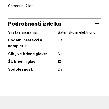
Garancija: 2 leti
Podrobnosti izdelka
Vrsta napajanja:
Baterijsko in električno omrežje
Dodatni nastavki v
Da
kompletu:
Podrobnosti izdelka
Gibljive brivne glave:
Ne
Št. brivnih glav:
10
Vodotesnost:
Da