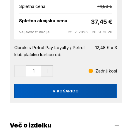
Spletna cena
74,90 €
Spletna akcijska cena
37,45 €
Veljavnost akcije:
25. 7. 2026 - 20. 9. 2026
Obroki s Petrol Pay Loyalty / Petrol
12,48 € x 3
klub plačilno kartico od:
Zadnji kosi
V KOŠARICO
Več o izdelku