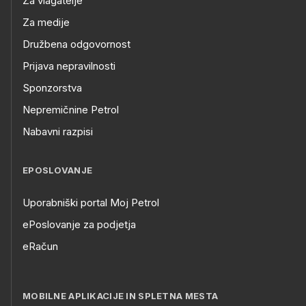
Za vlagatelje
Za medije
Družbena odgovornost
Prijava nepravilnosti
Sponzorstva
Nepremičnine Petrol
Nabavni razpisi
EPOSLOVANJE
Uporabniški portal Moj Petrol
ePoslovanje za podjetja
eRačun
MOBILNE APLIKACIJE IN SPLETNA MESTA