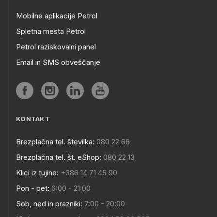
Mobilne aplikacije Petrol
Spletna mesta Petrol
Petrol raziskovalni panel
Email in SMS obveščanje
KONTAKT
Brezplačna tel. številka:
080 22 66
Brezplačna tel. št. eShop:
080 22 13
Klici iz tujine:
+386 14 71 45 90
Pon - pet:
6:00 - 21:00
Sob, ned in prazniki:
7:00 - 20:00