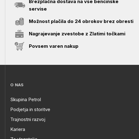
Brezplačna dostava na vse bencinske
servise
Možnost plačila do 24 obrokov brez obresti
Nagrajevanje zvestobe z Zlatimi točkami
Povsem varen nakup
O NAS
Skupina Petrol
Podjetja in storitve
Trajnostni razvoj
Kariera