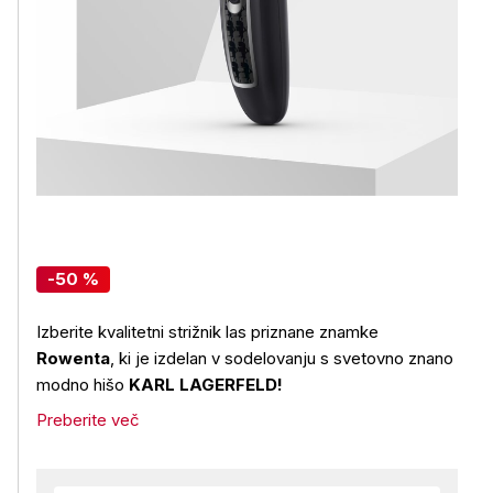
-50 %
Izberite kvalitetni strižnik las priznane znamke
Rowenta
, ki je izdelan v sodelovanju s svetovno znano
modno hišo
KARL LAGERFELD!
Preberite več