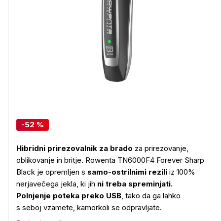
-52 %
Hibridni prirezovalnik za brado
za prirezovanje,
oblikovanje in britje. Rowenta TN6000F4 Forever Sharp
Black je opremljen s
samo-ostrilnimi rezili
iz 100%
nerjavečega jekla, ki jih
ni treba spreminjati.
Polnjenje poteka preko USB
, tako da ga lahko
s seboj vzamete, kamorkoli se odpravljate.