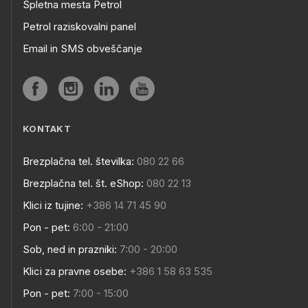
Spletna mesta Petrol
Petrol raziskovalni panel
Email in SMS obveščanje
KONTAKT
Brezplačna tel. številka:
080 22 66
Brezplačna tel. št. eShop:
080 22 13
Klici iz tujine:
+386 14 71 45 90
Pon - pet:
6:00 - 21:00
Sob, ned in prazniki:
7:00 - 20:00
Klici za pravne osebe:
+386 1 58 63 535
Pon - pet:
7:00 - 15:00