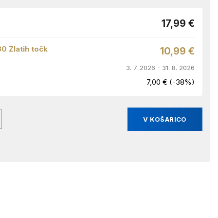
17,99 €
30 Zlatih točk
10,99 €
3. 7. 2026 - 31. 8. 2026
7,00 € (-38%)
V KOŠARICO