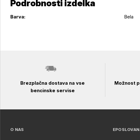
Podrobnosti izdelka
Podrobnosti izdelka
Barva:
Bela
Brezplačna dostava na vse
Možnost pl
bencinske servise
O NAS
EPOSLOVAN