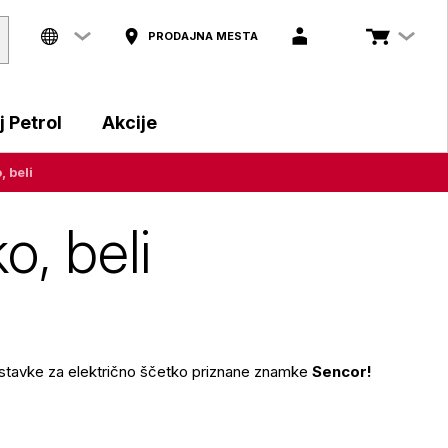
PRODAJNA MESTA
 Petrol
Akcije
 beli
o, beli
nastavke za električno ščetko priznane znamke
Sencor!