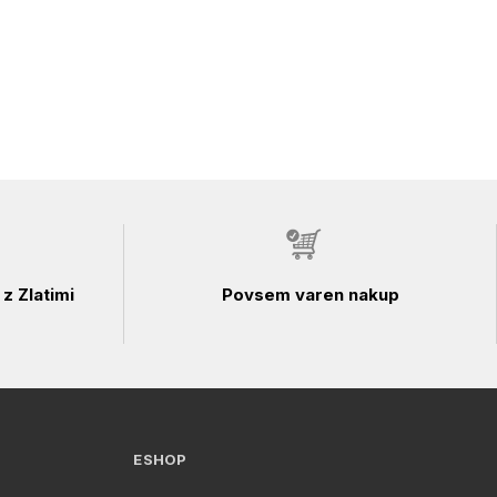
z Zlatimi
Povsem varen nakup
ESHOP