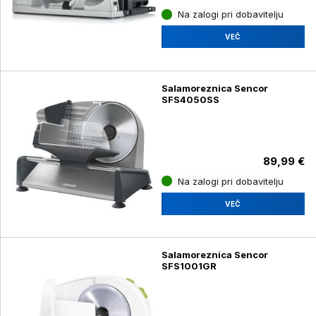
Na zalogi pri dobavitelju
VEČ
Salamoreznica Sencor
SFS4050SS
89,99 €
Na zalogi pri dobavitelju
VEČ
Salamoreznica Sencor
SFS1001GR