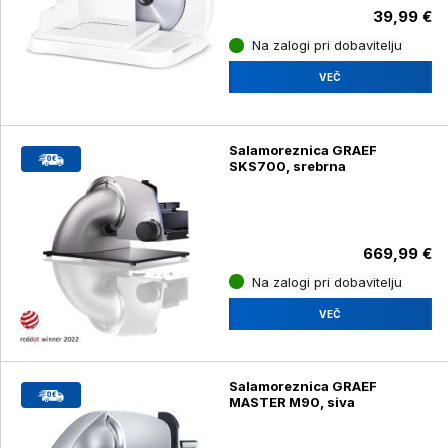
39,99 €
Na zalogi pri dobavitelju
VEČ
Salamoreznica GRAEF
SKS700, srebrna
669,99 €
Na zalogi pri dobavitelju
VEČ
Salamoreznica GRAEF
MASTER M90, siva