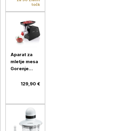
točk
Aparat za
mletje mesa
Gorenje
MG1701SB
129,90 €