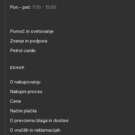
Pon - pet:
7:00 - 15:00
Pomoč in svetovanje
Znanje in podpora
Petrol ceniki
ESHOP
O nakupovanju
Nakupni proces
Cene
Načini plačila
O prevzemu blaga in dostavi
O vračilih in reklamacijah