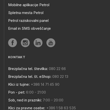
Mobilne aplikacije Petrol
Spletna mesta Petrol
Petrol raziskovalni panel
Email in SMS obveščanje
KONTAKT
Brezplačna tel. številka:
080 22 66
Brezplačna tel. št. eShop:
080 22 13
Klici iz tujine:
+386 14 71 45 90
Pon - pet:
6:00 - 21:00
Sob, ned in prazniki:
7:00 - 20:00
Klici za pravne osebe:
+386 1 58 63 535