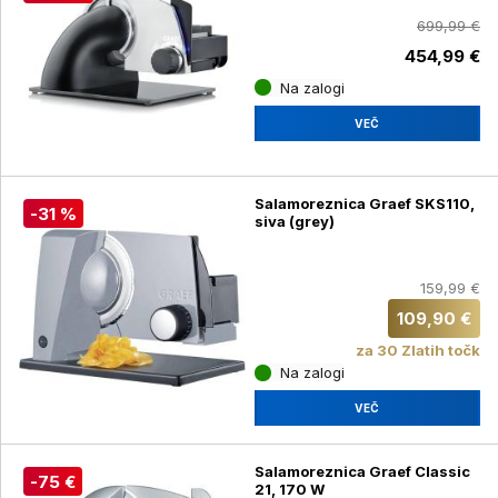
699,99 €
454,99 €
Na zalogi
VEČ
Salamoreznica Graef SKS110,
-31 %
siva (grey)
159,99 €
109,90 €
za 30 Zlatih točk
Na zalogi
VEČ
Salamoreznica Graef Classic
-75 €
21, 170 W