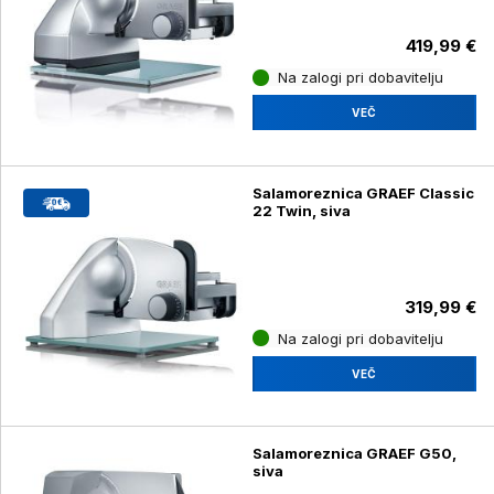
419,99 €
Na zalogi pri dobavitelju
VEČ
Salamoreznica GRAEF Classic
22 Twin, siva
319,99 €
Na zalogi pri dobavitelju
VEČ
Salamoreznica GRAEF G50,
siva