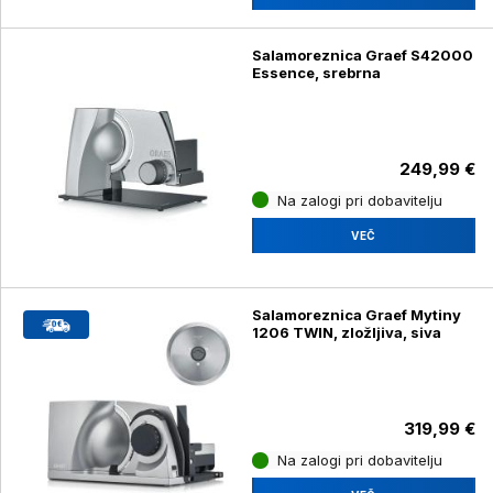
Salamoreznica Graef S42000
Essence, srebrna
249,99 €
Na zalogi pri dobavitelju
VEČ
Salamoreznica Graef Mytiny
1206 TWIN, zložljiva, siva
319,99 €
Na zalogi pri dobavitelju