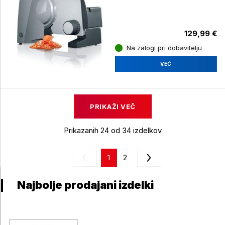
129,99 €
Na zalogi pri dobavitelju
VEČ
PRIKAŽI VEČ
Prikazanih 24 od 34 izdelkov
1
2
Najbolje prodajani izdelki