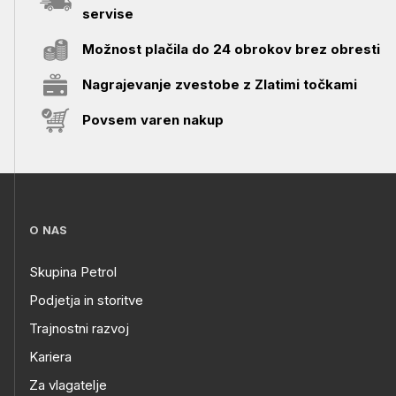
servise
Možnost plačila do 24 obrokov brez obresti
Nagrajevanje zvestobe z Zlatimi točkami
Povsem varen nakup
O NAS
Skupina Petrol
Podjetja in storitve
Trajnostni razvoj
Kariera
Za vlagatelje