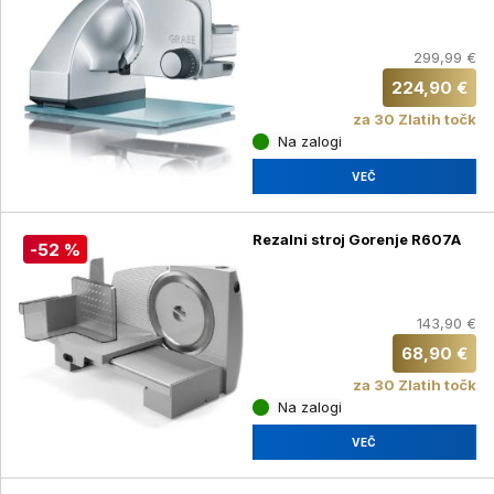
299,99 €
224,90 €
za 30 Zlatih točk
Na zalogi
VEČ
Rezalni stroj Gorenje R607A
-52 %
143,90 €
68,90 €
za 30 Zlatih točk
Na zalogi
VEČ