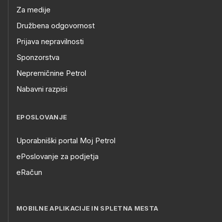
Za medije
Družbena odgovornost
Prijava nepravilnosti
Sponzorstva
Nepremičnine Petrol
Nabavni razpisi
EPOSLOVANJE
Uporabniški portal Moj Petrol
ePoslovanje za podjetja
eRačun
MOBILNE APLIKACIJE IN SPLETNA MESTA