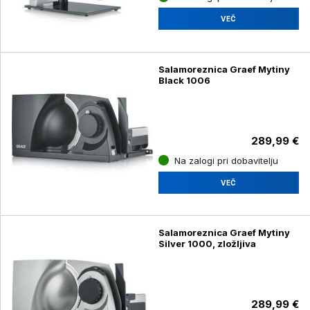
VEČ
Salamoreznica Graef Mytiny
Black 1006
289,99 €
Na zalogi pri dobavitelju
VEČ
Salamoreznica Graef Mytiny
Silver 1000, zložljiva
289,99 €