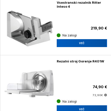
Vsestranski rezalnik Ritter
Inteso 4
219,90 €
Na zalogi
VEČ
Rezalni stroj Gorenje R401W
74,90 €
72,90€
Na zalogi
VEČ