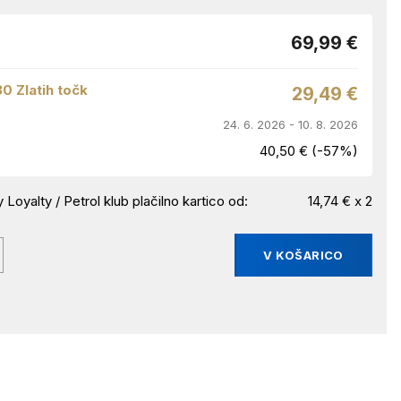
69,99 €
30 Zlatih točk
29,49 €
24. 6. 2026 - 10. 8. 2026
40,50 € (-57%)
 Loyalty / Petrol klub plačilno kartico od:
14,74 € x 2
V KOŠARICO