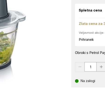
Spletna cena
Zlata cena za 
Veljavnost akcije:
Prihranek
Obroki s Petrol Pay
Na zalogi