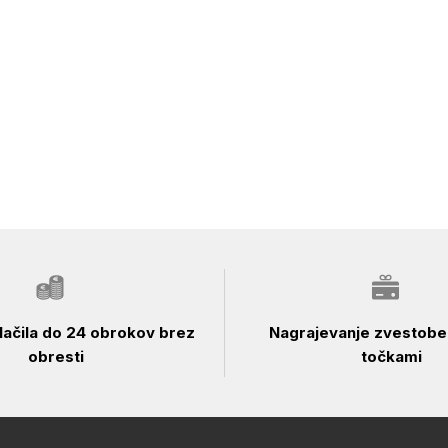
ačila do 24 obrokov brez
Nagrajevanje zvestobe 
obresti
točkami