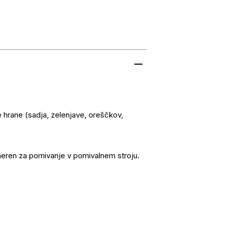
e hrane (sadja, zelenjave, oreščkov,
meren za pomivanje v pomivalnem stroju.