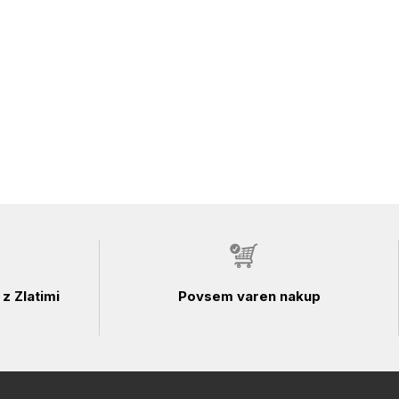
z Zlatimi
Povsem varen nakup