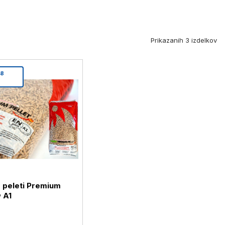
Prikazanih 3 izdelkov
18
 peleti Premium
 A1