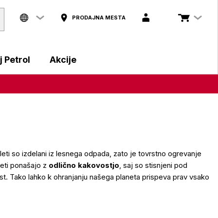
PRODAJNA MESTA
 Petrol
Akcije
leti so izdelani iz lesnega odpada, zato je tovrstno ogrevanje
leti ponašajo z
odlično kakovostjo
, saj so stisnjeni pod
st. Tako lahko k ohranjanju našega planeta prispeva prav vsako