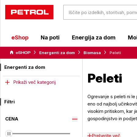
eShop
Na poti
Energija za dom
Mob
Energenti za dom
Biomasa
Peleti
Energenti za dom
Peleti
Prikaži več kategorij
Ogrevanje s peleti ni le
Filtri
eno od najbolj učinkovi
visokim pritiskom, kar 
gospodinjstvo in podjet
CENA
Preberite več