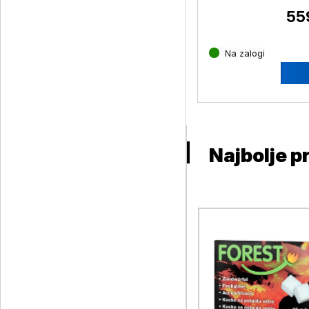
55
Na zalogi
Najbolje p