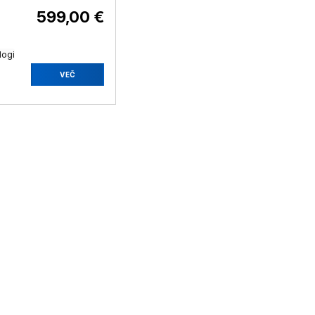
599,00 €
logi
VEČ