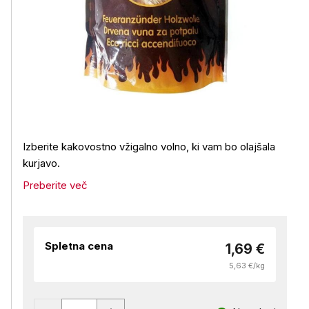
Izberite kakovostno vžigalno volno, ki vam bo olajšala
kurjavo.
Preberite več
Spletna cena
1,69 €
5,63 €/kg