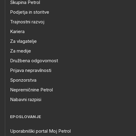
Skupina Petrol
Podjetja in storitve
Trajnostni razvoj
Kariera
Za vlagatelje
Za medije
Družbena odgovornost
Prijava nepravilnosti
Sponzorstva
Nepremičnine Petrol
Nabavni razpisi
EPOSLOVANJE
Uporabniški portal Moj Petrol