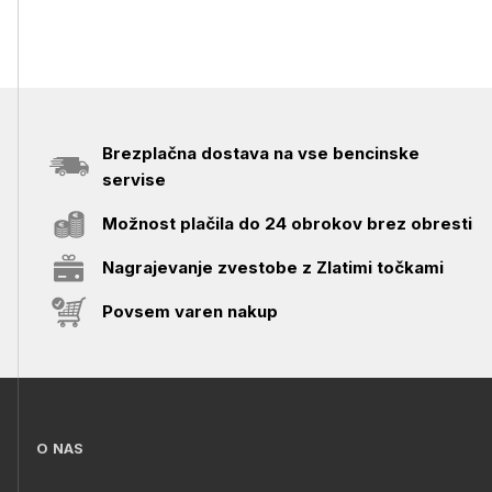
Brezplačna dostava na vse bencinske
servise
Možnost plačila do 24 obrokov brez obresti
Nagrajevanje zvestobe z Zlatimi točkami
Povsem varen nakup
O NAS