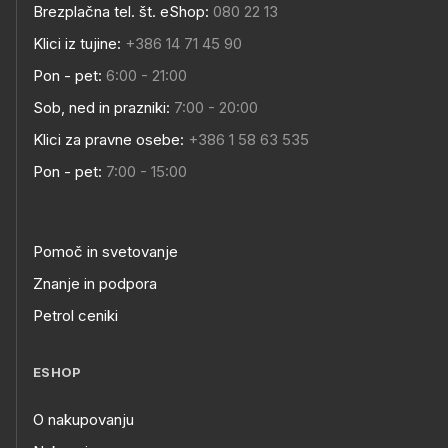
Brezplačna tel. št. eShop:
080 22 13
Klici iz tujine:
+386 14 71 45 90
Pon - pet:
6:00 - 21:00
Sob, ned in prazniki:
7:00 - 20:00
Klici za pravne osebe:
+386 1 58 63 535
Pon - pet:
7:00 - 15:00
Pomoč in svetovanje
Znanje in podpora
Petrol ceniki
ESHOP
O nakupovanju