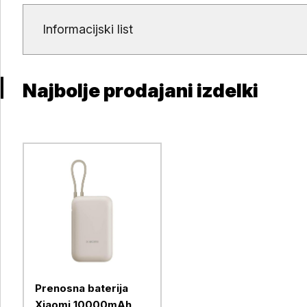
Dokumenti in priloge
Informacijski list
Najbolje prodajani izdelki
Prenosna baterija
Xiaomi 10000mAh,