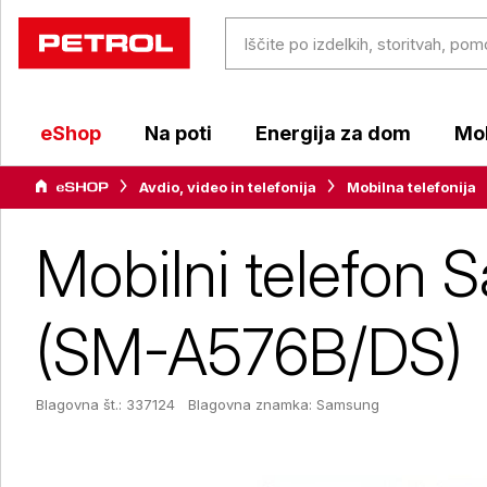
eShop
Na poti
Energija za dom
Mob
Avdio, video in telefonija
Mobilna telefonija
Mobilni telefon 
(SM-A576B/DS)
Blagovna št.: 337124
Blagovna znamka:
Samsung