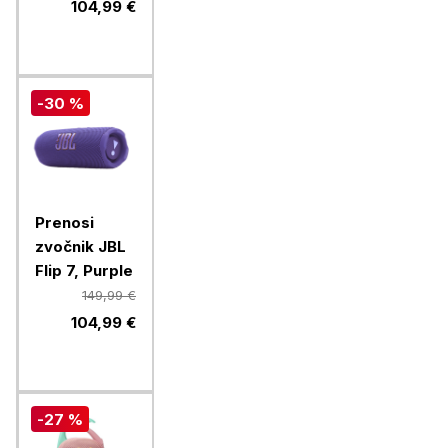
104,99 €
-30 %
Prenosi
zvočnik JBL
Flip 7, Purple
149,99 €
104,99 €
-27 %