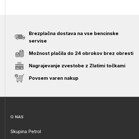
Brezplačna dostava na vse bencinske
servise
Možnost plačila do 24 obrokov brez obresti
Nagrajevanje zvestobe z Zlatimi točkami
Povsem varen nakup
O NAS
Skupina Petrol