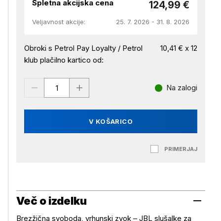
Spletna akcijska cena
124,99 €
Veljavnost akcije:
25. 7. 2026 - 31. 8. 2026
Obroki s Petrol Pay Loyalty / Petrol
10,41 € x 12
klub plačilno kartico od:
Na zalogi
V KOŠARICO
PRIMERJAJ
Več o izdelku
Brezžična svoboda, vrhunski zvok – JBL slušalke za