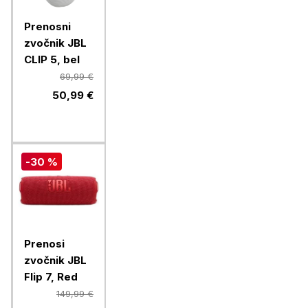
Prenosni
zvočnik JBL
CLIP 5, bel
69,99 €
50,99 €
-30 %
Prenosi
zvočnik JBL
Flip 7, Red
149,99 €