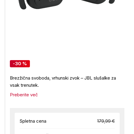
-30 %
Brezžična svoboda, vrhunski zvok – JBL slušalke za
vsak trenutek.
Preberite več
Spletna cena
179,99 €