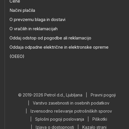
Cene
Načini plačila
O prevzemu blaga in dostavi
O vračilih in reklamacijah
Oddaj odstop od pogodbe ali reklamacijo
Oddaja odpadne električne in elektronske opreme
(OEEO)
© 2019-2026 Petrol d.d., Ljubljana
|
Pravni pogoji
|
Varstvo zasebnosti in osebnih podatkov
|
Izvensodno reševanje potrošniških sporov
|
Splošni pogoji poslovanja
|
Piškotki
|
Izjava o dostopnosti
|
Kazalo strani