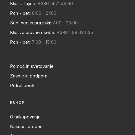
Klici iz tujine:
+386 14 71 45 90
Pon - pet:
6:00 - 21:00
Sob, ned in prazniki:
7:00 - 20:00
Klici za pravne osebe:
+386 1 58 63 535
Pon - pet:
7:00 - 15:00
Pomoč in svetovanje
Znanje in podpora
Petrol ceniki
ESHOP
O nakupovanju
Nakupni proces