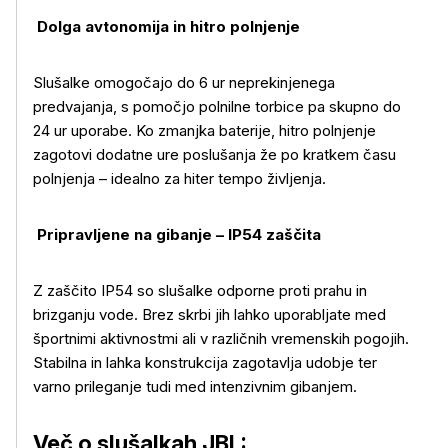
Dolga avtonomija in hitro polnjenje
Slušalke omogočajo do 6 ur neprekinjenega
predvajanja, s pomočjo polnilne torbice pa skupno do
24 ur uporabe. Ko zmanjka baterije, hitro polnjenje
zagotovi dodatne ure poslušanja že po kratkem času
polnjenja – idealno za hiter tempo življenja.
Pripravljene na gibanje – IP54 zaščita
Z zaščito IP54 so slušalke odporne proti prahu in
brizganju vode. Brez skrbi jih lahko uporabljate med
športnimi aktivnostmi ali v različnih vremenskih pogojih.
Stabilna in lahka konstrukcija zagotavlja udobje ter
varno prileganje tudi med intenzivnim gibanjem.
Več o slušalkah JBL: