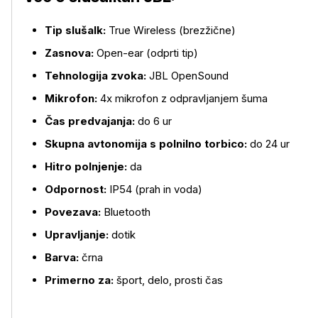
Tip slušalk:
True Wireless (brezžične)
Zasnova:
Open-ear (odprti tip)
Tehnologija zvoka:
JBL OpenSound
Mikrofon:
4x mikrofon z odpravljanjem šuma
Čas predvajanja:
do 6 ur
Skupna avtonomija s polnilno torbico:
do 24 ur
Hitro polnjenje:
da
Odpornost:
IP54 (prah in voda)
Povezava:
Bluetooth
Upravljanje:
dotik
Barva:
črna
Primerno za:
šport, delo, prosti čas