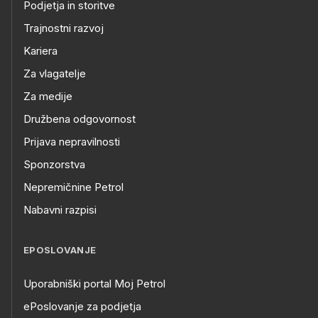
Podjetja in storitve
Trajnostni razvoj
Kariera
Za vlagatelje
Za medije
Družbena odgovornost
Prijava nepravilnosti
Sponzorstva
Nepremičnine Petrol
Nabavni razpisi
EPOSLOVANJE
Uporabniški portal Moj Petrol
ePoslovanje za podjetja