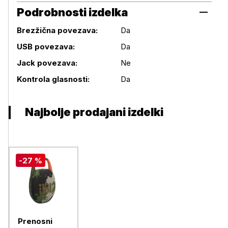
Podrobnosti izdelka
Brezžična povezava:
Da
USB povezava:
Da
Podrobnosti izdelka
Jack povezava:
Ne
Kontrola glasnosti:
Da
Najbolje prodajani izdelki
-27 %
Prenosni