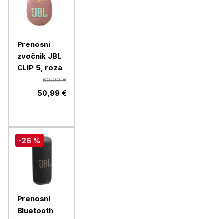
Prenosni
zvočnik JBL
CLIP 5, roza
69,99 €
50,99 €
-26 %
Prenosni
Bluetooth