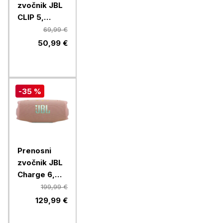
zvočnik JBL
CLIP 5,
squad
69,99 €
50,99 €
-35 %
Prenosni
zvočnik JBL
Charge 6,
Pink
199,99 €
129,99 €