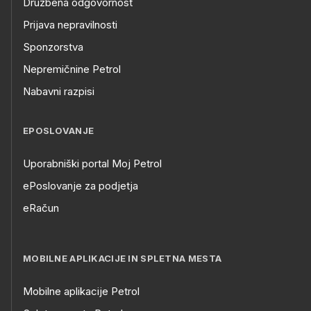
Družbena odgovornost
Prijava nepravilnosti
Sponzorstva
Nepremičnine Petrol
Nabavni razpisi
EPOSLOVANJE
Uporabniški portal Moj Petrol
ePoslovanje za podjetja
eRačun
MOBILNE APLIKACIJE IN SPLETNA MESTA
Mobilne aplikacije Petrol