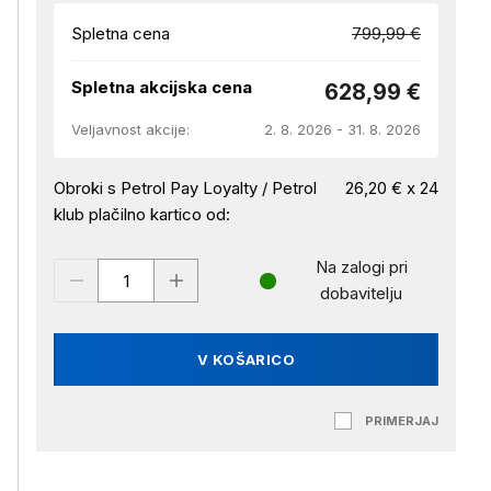
Spletna cena
799,99 €
Spletna akcijska cena
628,99 €
Veljavnost akcije:
2. 8. 2026 - 31. 8. 2026
Obroki s Petrol Pay Loyalty / Petrol
26,20 € x 24
klub plačilno kartico od:
Na zalogi pri
dobavitelju
V KOŠARICO
PRIMERJAJ