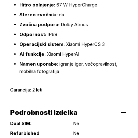
Hitro polnjenje:
67 W HyperCharge
Stereo zvočniki:
da
Zvočna podpora:
Dolby Atmos
Odpornost:
IP68
Operacijski sistem:
Xiaomi HyperOS 3
AI funkcije:
Xiaomi HyperAI
Namen uporabe:
igranje iger, večopravilnost,
mobilna fotografija
Garancija: 2 leti
Podrobnosti izdelka
Dual SIM:
Ne
Refurbished
Ne