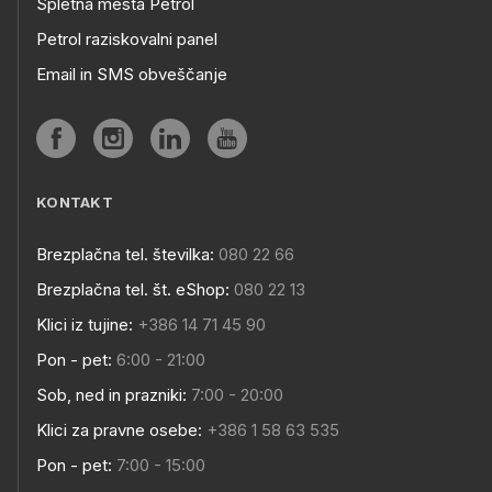
Spletna mesta Petrol
Petrol raziskovalni panel
Email in SMS obveščanje
KONTAKT
Brezplačna tel. številka:
080 22 66
Brezplačna tel. št. eShop:
080 22 13
Klici iz tujine:
+386 14 71 45 90
Pon - pet:
6:00 - 21:00
Sob, ned in prazniki:
7:00 - 20:00
Klici za pravne osebe:
+386 1 58 63 535
Pon - pet:
7:00 - 15:00