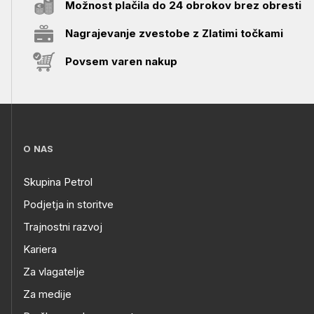
Možnost plačila do 24 obrokov brez obresti
Nagrajevanje zvestobe z Zlatimi točkami
Povsem varen nakup
O NAS
Skupina Petrol
Podjetja in storitve
Trajnostni razvoj
Kariera
Za vlagatelje
Za medije