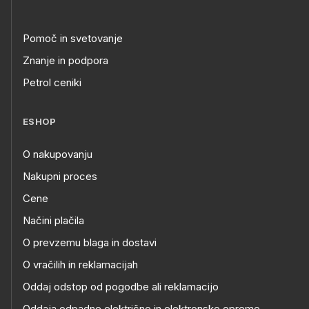
Pomoč in svetovanje
Znanje in podpora
Petrol ceniki
ESHOP
O nakupovanju
Nakupni proces
Cene
Načini plačila
O prevzemu blaga in dostavi
O vračilih in reklamacijah
Oddaj odstop od pogodbe ali reklamacijo
Oddaja odpadne električne in elektronske opreme