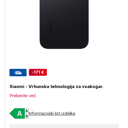
-171 €
Xiaomi -
Vrhunska tehnologija za vsakogar.
Preberite več
Informacijski list izdelka