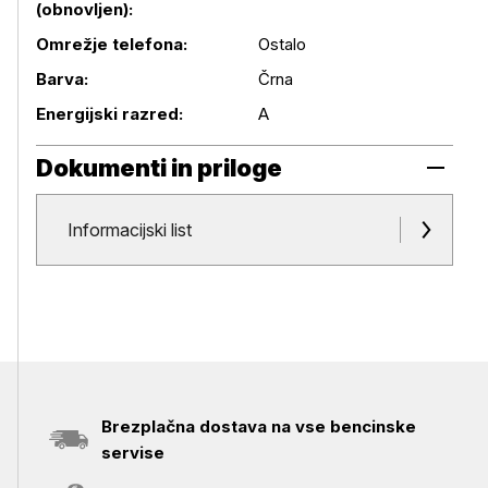
(obnovljen):
Podrobnosti izdelka
Omrežje telefona:
Ostalo
Barva:
Črna
Energijski razred:
A
Dokumenti in priloge
Dokumenti in priloge
Informacijski list
Brezplačna dostava na vse bencinske
servise