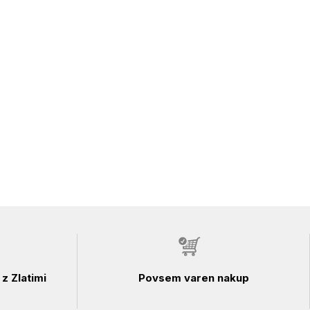
z Zlatimi
Povsem varen nakup