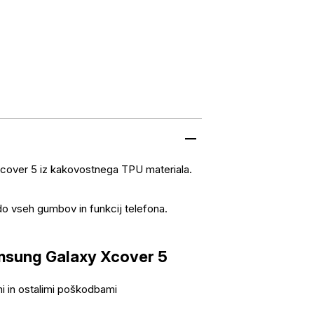
Xcover 5 iz kakovostnega TPU materiala.
do vseh gumbov in funkcij telefona.
msung Galaxy Xcover 5
mi in ostalimi poškodbami