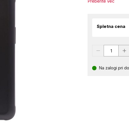
Preberite več
Spletna cena
Na zalogi pri do