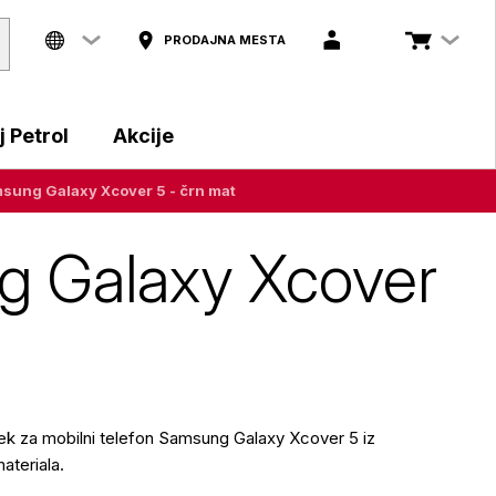
PRODAJNA MESTA
 Petrol
Akcije
sung Galaxy Xcover 5 - črn mat
g Galaxy Xcover
tek za mobilni telefon Samsung Galaxy Xcover 5 iz
teriala.