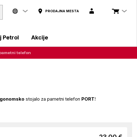
PRODAJNA MESTA
 Petrol
Akcije
pametni telefon
rgonomsko
stojalo za pametni telefon
PORT
!