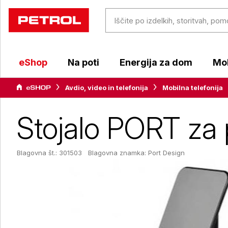
eShop
Na poti
Energija za dom
Mob
Avdio, video in telefonija
Mobilna telefonija
Stojalo PORT za 
Blagovna št.: 301503
Blagovna znamka:
Port Design