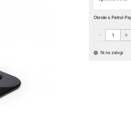
Obroki s Petrol Pay
Ni na zalogi