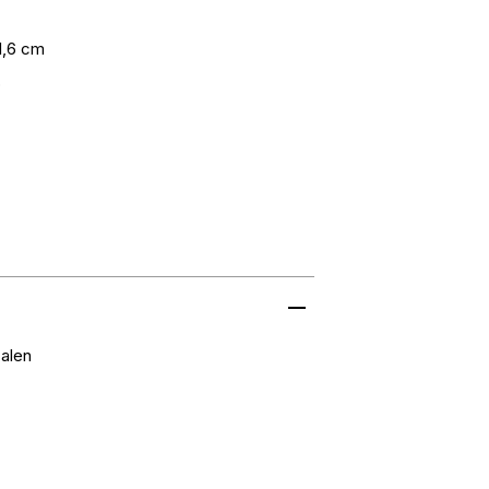
1,6 cm
o
alen