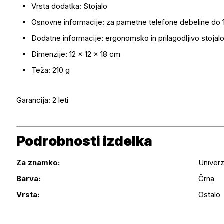
Vrsta dodatka: Stojalo
Osnovne informacije: za pametne telefone debeline do 
Dodatne informacije: ergonomsko in prilagodljivo stojal
Dimenzije: 12 × 12 × 18 cm
Teža: 210 g
Garancija: 2 leti
Podrobnosti izdelka
Za znamko:
Univerz
Podrobnosti izdelka
Barva:
Črna
Vrsta:
Ostalo