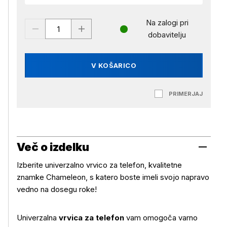
Na zalogi pri
dobavitelju
V KOŠARICO
PRIMERJAJ
Več o izdelku
Izberite univerzalno vrvico za telefon, kvalitetne
znamke Chameleon, s katero boste imeli svojo napravo
vedno na dosegu roke!
Univerzalna
vrvica za telefon
vam omogoča varno