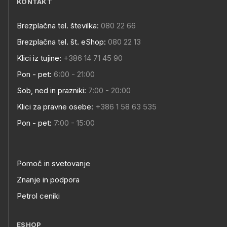
KONTAKT
Brezplačna tel. številka:
080 22 66
Brezplačna tel. št. eShop:
080 22 13
Klici iz tujine:
+386 14 71 45 90
Pon - pet:
6:00 - 21:00
Sob, ned in prazniki:
7:00 - 20:00
Klici za pravne osebe:
+386 1 58 63 535
Pon - pet:
7:00 - 15:00
Pomoč in svetovanje
Znanje in podpora
Petrol ceniki
ESHOP