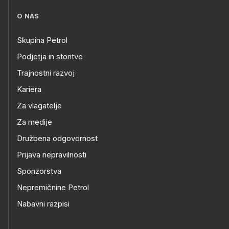
O NAS
Skupina Petrol
Podjetja in storitve
Trajnostni razvoj
Kariera
Za vlagatelje
Za medije
Družbena odgovornost
Prijava nepravilnosti
Sponzorstva
Nepremičnine Petrol
Nabavni razpisi