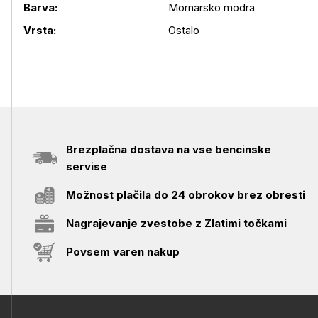
Barva:
Mornarsko modra
Podrobnosti izdelka
Vrsta:
Ostalo
Brezplačna dostava na vse bencinske
servise
Možnost plačila do 24 obrokov brez obresti
Nagrajevanje zvestobe z Zlatimi točkami
Povsem varen nakup