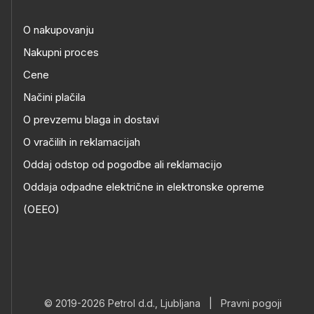
O nakupovanju
Nakupni proces
Cene
Načini plačila
O prevzemu blaga in dostavi
O vračilih in reklamacijah
Oddaj odstop od pogodbe ali reklamacijo
Oddaja odpadne električne in elektronske opreme
(OEEO)
© 2019-2026 Petrol d.d., Ljubljana
|
Pravni pogoji