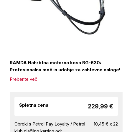
RAMDA Nahrbtna motorna kosa BG-630:
Profesionalna moč in udobje za zahtevne naloge!
Preberite več
Spletna cena
229,99 €
Obroki s Petrol Pay Loyalty / Petrol
10,45 € x 22
klub plačilno kartico od: