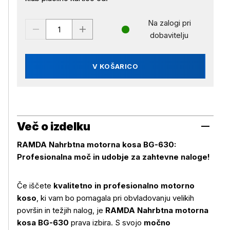
Na zalogi pri
dobavitelju
V KOŠARICO
Več o izdelku
RAMDA Nahrbtna motorna kosa BG-630:
Profesionalna moč in udobje za zahtevne naloge!
Če iščete
kvalitetno in profesionalno motorno
koso
, ki vam bo pomagala pri obvladovanju velikih
površin in težjih nalog, je
RAMDA Nahrbtna motorna
kosa BG-630
prava izbira. S svojo
močno