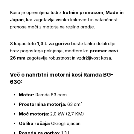
Kosa je opremljena tudi z
kotnim prenosom
,
Made in
Več o izdelku
Japan
, kar zagotavlja visoko kakovost in natančnost
prenosa moči z motorja na rezilno orodje.
S kapaciteto
1,3 L za gorivo
boste lahko delali dlje
brez pogostega polnjenja, medtem ko
premer cevi
26 mm
zagotavlja robustnost in vzdržljivost kosa.
Več o nahrbtni motorni kosi Ramda BG-
630:
Motor:
Ramda 63 ccm
Prostornina motorja:
63 cm³
Moč motorja:
2,0 kW (2,7 KM)
Oblika ročaja:
Okrogli ojačan
Posoda za gorivo:
1,3 L