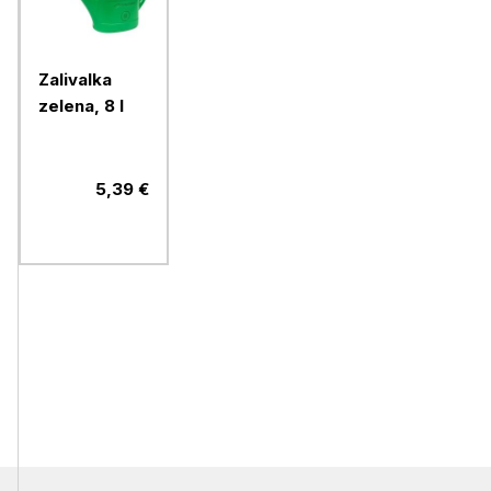
Zalivalka
zelena, 8 l
5,39 €