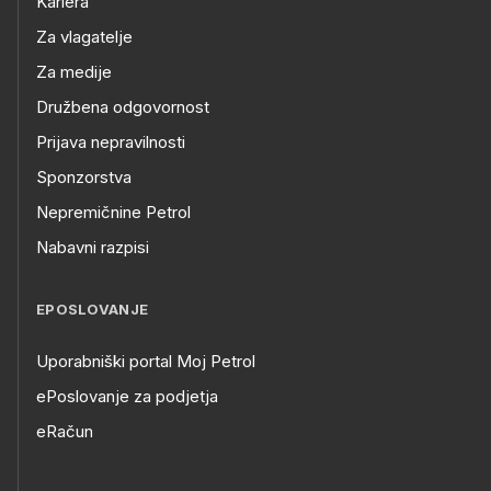
Kariera
Za vlagatelje
Za medije
Družbena odgovornost
Prijava nepravilnosti
Sponzorstva
Nepremičnine Petrol
Nabavni razpisi
EPOSLOVANJE
Uporabniški portal Moj Petrol
ePoslovanje za podjetja
eRačun