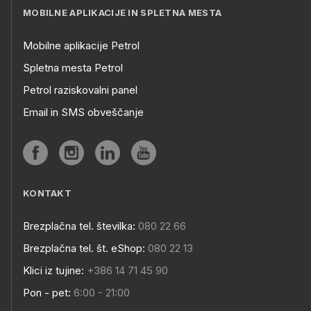
MOBILNE APLIKACIJE IN SPLETNA MESTA
Mobilne aplikacije Petrol
Spletna mesta Petrol
Petrol raziskovalni panel
Email in SMS obveščanje
KONTAKT
Brezplačna tel. številka:
080 22 66
Brezplačna tel. št. eShop:
080 22 13
Klici iz tujine:
+386 14 71 45 90
Pon - pet:
6:00 - 21:00