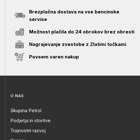
Brezplačna dostava na vse bencinske
servise
Možnost plačila do 24 obrokov brez obresti
Nagrajevanje zvestobe z Zlatimi točkami
Povsem varen nakup
O NAS
Skupina Petrol
Podjetja in storitve
Trajnostni razvoj